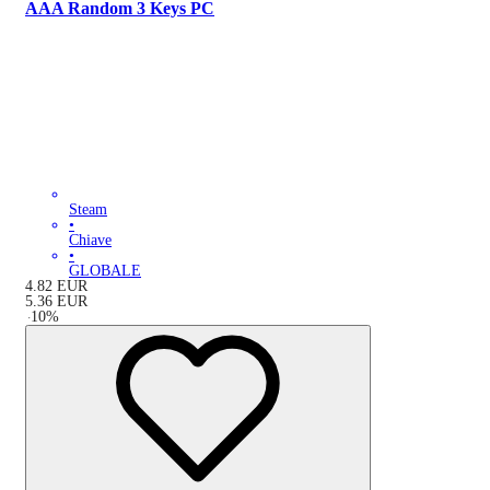
AAA Random 3 Keys PC
Steam
•
Chiave
•
GLOBALE
4.82
EUR
5.36
EUR
-
10
%