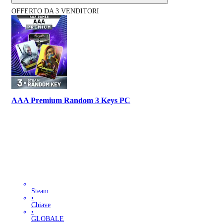
OFFERTO DA 3 VENDITORI
AAA Premium Random 3 Keys PC
Steam
•
Chiave
•
GLOBALE