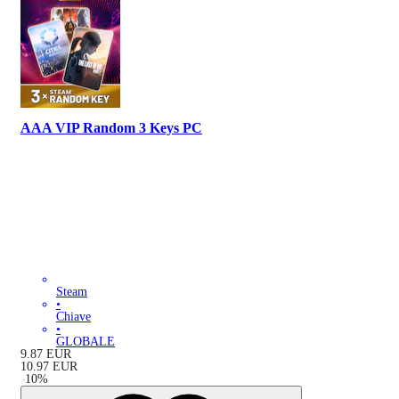
AAA VIP Random 3 Keys PC
Steam
•
Chiave
•
GLOBALE
9.87
EUR
10.97
EUR
-
10
%