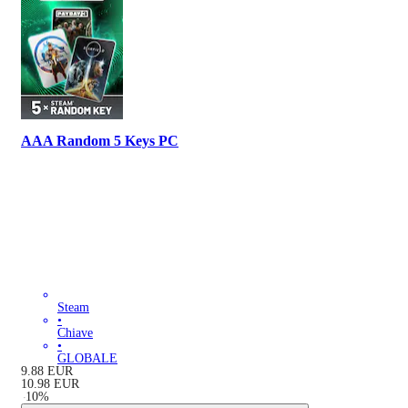
AAA Random 5 Keys PC
Steam
•
Chiave
•
GLOBALE
9.88
EUR
10.98
EUR
-
10
%