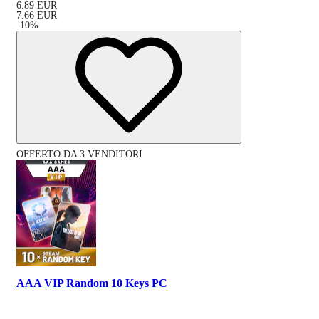
6.89
EUR
7.66
EUR
-
10
%
OFFERTO DA 3 VENDITORI
AAA VIP Random 10 Keys PC