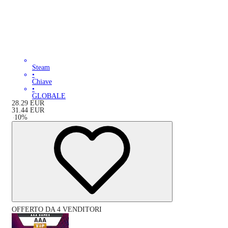
Steam
•
Chiave
•
GLOBALE
28.29
EUR
31.44
EUR
-
10
%
OFFERTO DA 4 VENDITORI