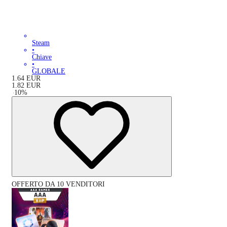
Steam
•
Chiave
•
GLOBALE
1.64
EUR
1.82
EUR
-
10
%
OFFERTO DA 10 VENDITORI