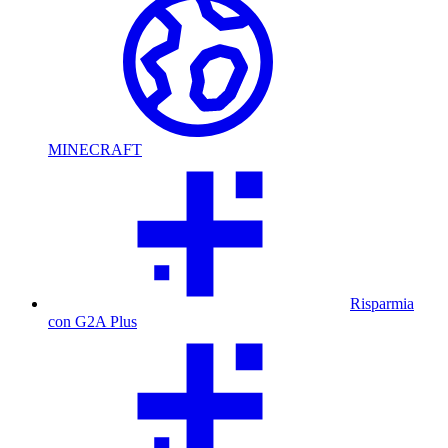
MINECRAFT
Risparmia
con G2A Plus