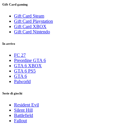
Gift Card gaming
Gift Card Steam
Gift Card Playstation
Gift Card XBOX
Gift Card Nintendo
In arrivo
FC 27
Preordine GTA 6
GTA 6 XBOX
GTA 6 PS5
GTA 6
Palworld
Serie di giochi
Resident Evil
Silent Hill
Battlefield
Fallout