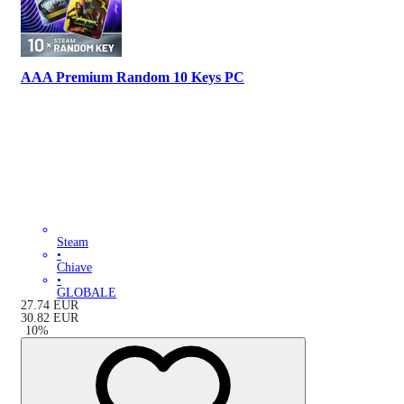
AAA Premium Random 10 Keys PC
Steam
•
Chiave
•
GLOBALE
27.74
EUR
30.82
EUR
-
10
%