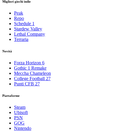
Migliori giochi indie
Peak
Repo
Schedule 1
Stardew Valley
Lethal Company
Terraria
Novità
Forza Horizon 6
Gothic 1 Remake
Meccha Chameleon
College Football 27
Punti CFB 27
Piattaforme
Steam
Ubisoft
PSN
GOG
Nintendo