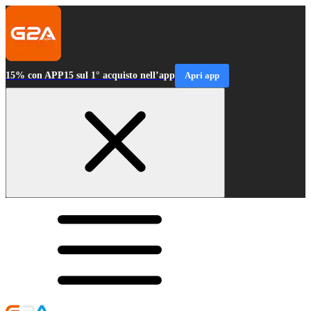
15% con APP15 sul 1° acquisto nell’app
Apri app