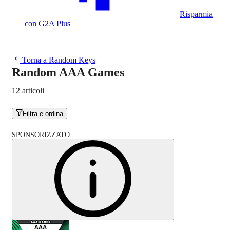
Risparmia
con G2A Plus
Torna a Random Keys
Random AAA Games
12 articoli
Filtra e ordina
SPONSORIZZATO