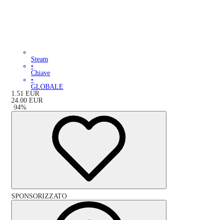
Steam
•
Chiave
•
GLOBALE
1.51
EUR
24.00
EUR
-
94
%
SPONSORIZZATO