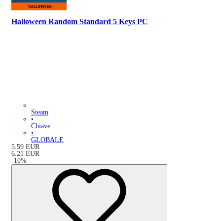
Halloween Random Standard 5 Keys PC
Steam
•
Chiave
•
GLOBALE
5.59
EUR
6.21
EUR
-
10
%