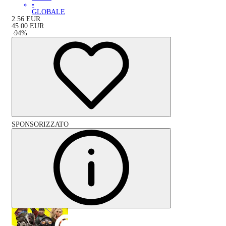
•
GLOBALE
2.56
EUR
45.00
EUR
-
94
%
SPONSORIZZATO