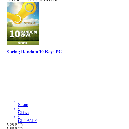
Spring Random 10 Keys PC
Steam
•
Chiave
•
GLOBALE
5.28
EUR
5.86
EUR