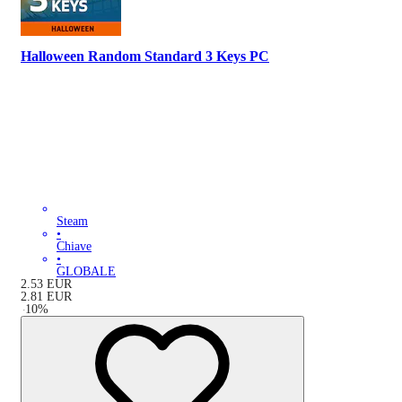
Halloween Random Standard 3 Keys PC
Steam
•
Chiave
•
GLOBALE
2.53
EUR
2.81
EUR
-
10
%