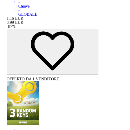
•
Chiave
•
GLOBALE
1.16
EUR
8.99
EUR
-
87
%
OFFERTO DA 1 VENDITORE