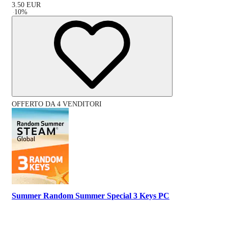
3.50
EUR
-
10
%
OFFERTO DA 4 VENDITORI
Summer Random Summer Special 3 Keys PC