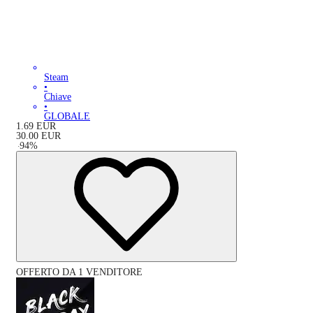
Steam
•
Chiave
•
GLOBALE
1.69
EUR
30.00
EUR
-
94
%
OFFERTO DA 1 VENDITORE