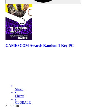
GAMESCOM Awards Random 1 Key PC
Steam
•
Chiave
•
GLOBALE
3.15
EUR