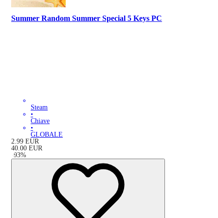
Summer Random Summer Special 5 Keys PC
Steam
•
Chiave
•
GLOBALE
2.99
EUR
40.00
EUR
-
93
%