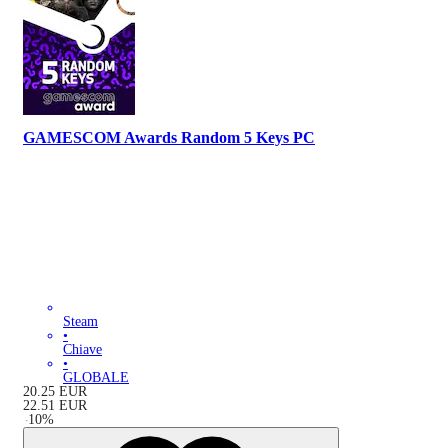
GAMESCOM Awards Random 5 Keys PC
Steam
•
Chiave
•
GLOBALE
20.25
EUR
22.51
EUR
-
10
%