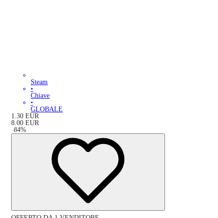
Steam
•
Chiave
•
GLOBALE
1.30
EUR
8.00
EUR
-
84
%
OFFERTO DA 1 VENDITORE