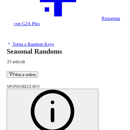
Risparmia
con G2A Plus
Torna a Random Keys
Seasonal Randoms
33 articoli
Filtra e ordina
SPONSORIZZATO