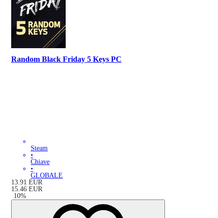
Random Black Friday 5 Keys PC
Steam
•
Chiave
•
GLOBALE
13.91
EUR
15.46
EUR
-
10
%