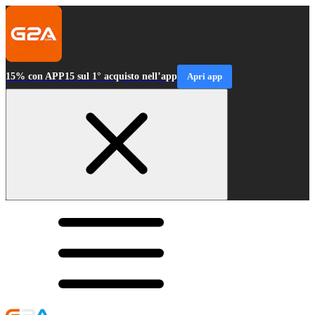
15% con APP15 sul 1° acquisto nell’app
Apri app