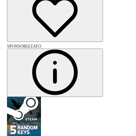
SPONSORIZZATO