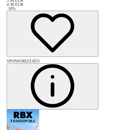
3.94
EUR
4.38
EUR
-
10
%
SPONSORIZZATO