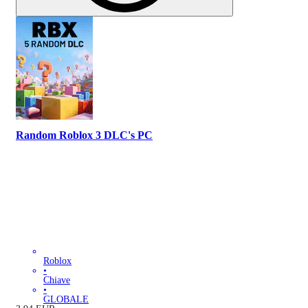
Random Roblox 3 DLC's PC
Roblox
•
Chiave
•
GLOBALE