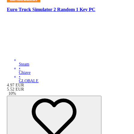
Euro Truck Simulator 2 Random 1 Key PC
Steam
•
Chiave
•
GLOBALE
4.97
EUR
5.52
EUR
-
10
%