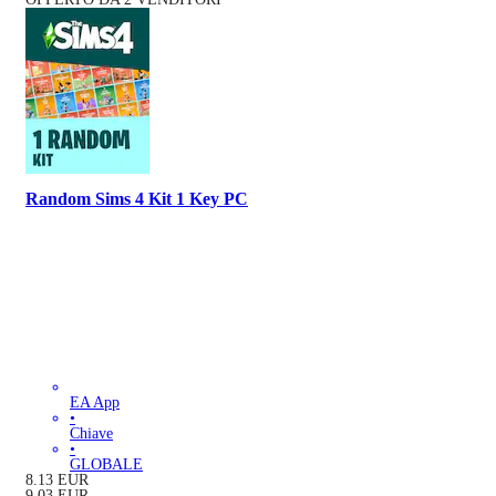
Random Sims 4 Kit 1 Key PC
EA App
•
Chiave
•
GLOBALE
8.13
EUR
9.03
EUR