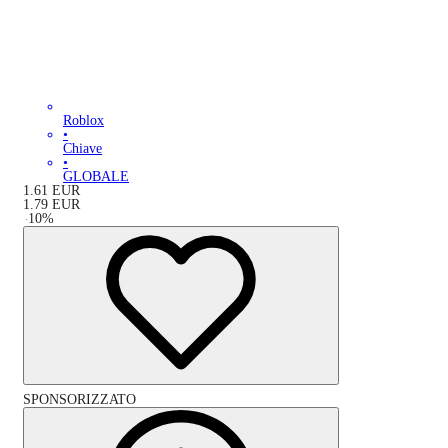
Roblox
•
Chiave
•
GLOBALE
1.61
EUR
1.79
EUR
-
10
%
SPONSORIZZATO