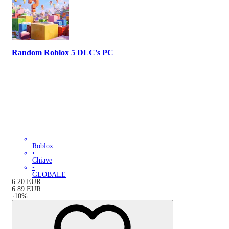
Random Roblox 5 DLC's PC
Roblox
•
Chiave
•
GLOBALE
6.20
EUR
6.89
EUR
-
10
%