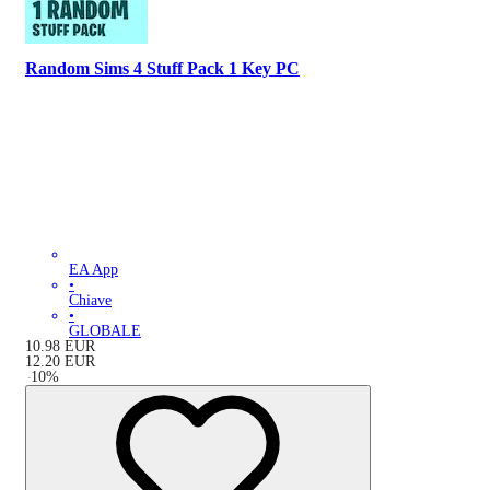
Random Sims 4 Stuff Pack 1 Key PC
EA App
•
Chiave
•
GLOBALE
10.98
EUR
12.20
EUR
-
10
%