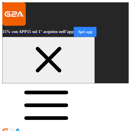
15% con APP15 sul 1° acquisto nell’app
Apri app