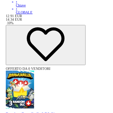
•
Chiave
•
GLOBALE
12.91
EUR
14.34
EUR
-
10
%
OFFERTO DA 0 VENDITORI