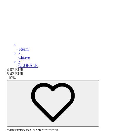
Steam
•
Chiave
•
GLOBALE
4.87
EUR
5.42
EUR
-
10
%
OFFERTO DA 2 VENDITORI