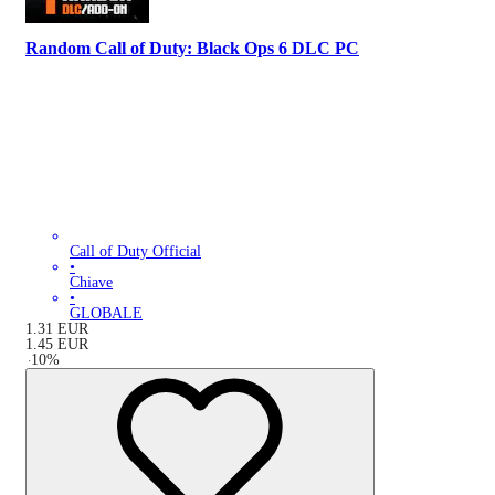
Random Call of Duty: Black Ops 6 DLC PC
Call of Duty Official
•
Chiave
•
GLOBALE
1.31
EUR
1.45
EUR
-
10
%