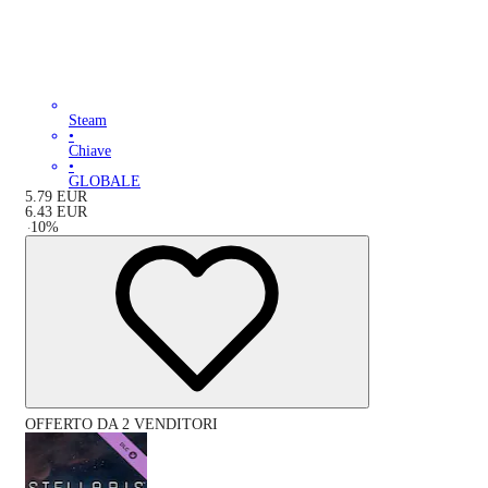
Steam
•
Chiave
•
GLOBALE
5.79
EUR
6.43
EUR
-
10
%
OFFERTO DA 2 VENDITORI