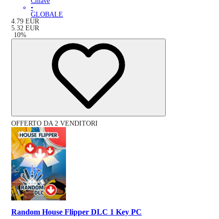
Chiave
•
GLOBALE
4.79
EUR
5.32
EUR
-
10
%
OFFERTO DA 2 VENDITORI
Random House Flipper DLC 1 Key PC