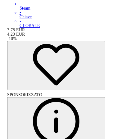
Steam
•
Chiave
•
GLOBALE
3.78
EUR
4.20
EUR
-
10
%
SPONSORIZZATO