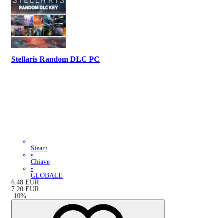
Stellaris Random DLC PC
Steam
•
Chiave
•
GLOBALE
6.48
EUR
7.20
EUR
-
10
%