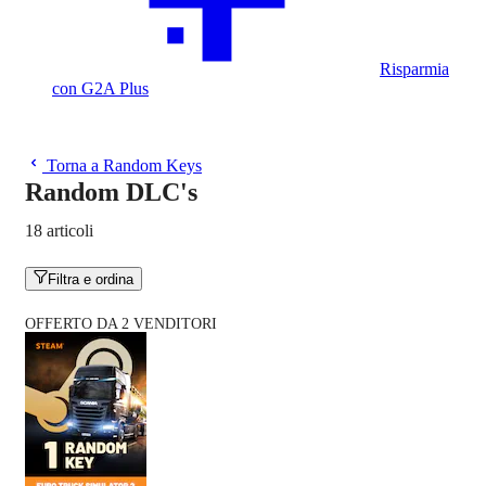
Risparmia
con G2A Plus
Torna a Random Keys
Random DLC's
18 articoli
Filtra e ordina
OFFERTO DA 2 VENDITORI