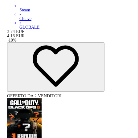
Steam
•
Chiave
•
GLOBALE
3.74
EUR
4.16
EUR
-
10
%
OFFERTO DA 2 VENDITORI