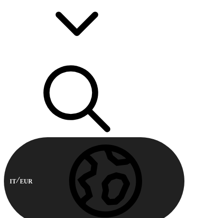
IT
EUR