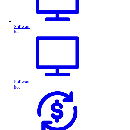
Software
hot
Software
hot