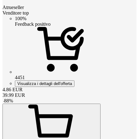
Atrueseller
Venditore top
100%
Feedback positivo
4451
Visualizza i dettagli dell'offerta
4.86
EUR
39.99
EUR
-
88
%