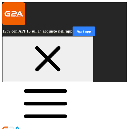
15% con APP15 sul 1° acquisto nell’app
Apri app