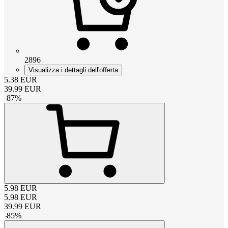
2896
Visualizza i dettagli dell'offerta
5.38
EUR
39.99
EUR
-
87
%
5.98
EUR
5.98
EUR
39.99
EUR
-
85
%