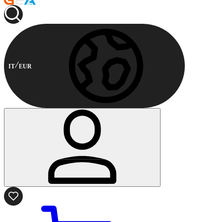
IT
EUR