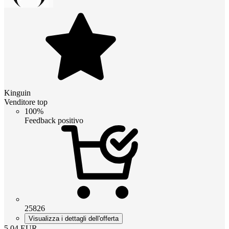
Kinguin
Venditore top
100%
Feedback positivo
25826
Visualizza i dettagli dell'offerta
5.04
EUR