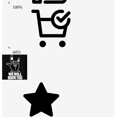
100%
4451