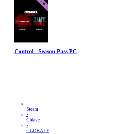
Control - Season Pass PC
Steam
•
Chiave
•
GLOBALE