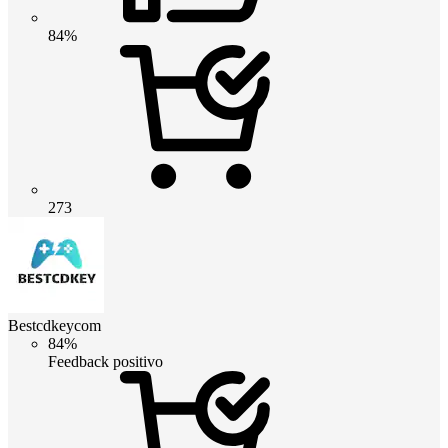
84%
273
Bestcdkeycom
84%
Feedback positivo