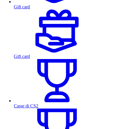
Gift card
Gift card
Casse di CS2