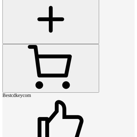
Bestcdkeycom