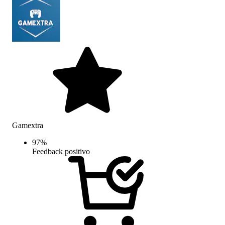
Gamextra
97
%
Feedback positivo