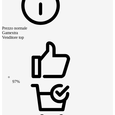
Prezzo normale
Gamextra
Venditore top
97%