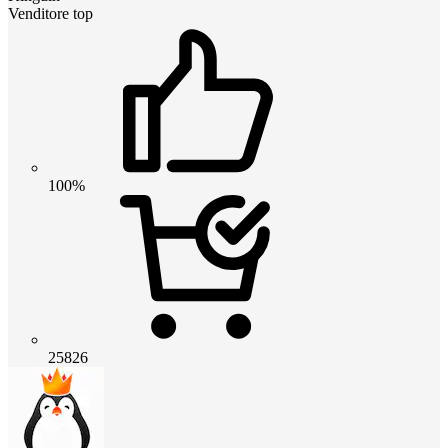
Venditore top
100%
25826