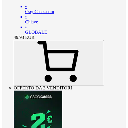
•
CsgoCases.com
•
Chiave
•
GLOBALE
49.93
EUR
OFFERTO DA 3 VENDITORI