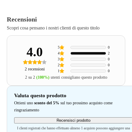
Recensioni
Scopri cosa pensano i nostri clienti di questo titolo
4.0
5
0
4
2
3
0
2
0
2 recensioni
1
0
2 su 2
(100%)
utenti consigliano questo prodotto
Valuta questo prodotto
Ottieni uno
sconto del 5%
sul tuo prossimo acquisto come
ringraziamento
Recensisci prodotto
I clienti registrati che hanno effettuato almeno 1 acquisto possono aggiungere una