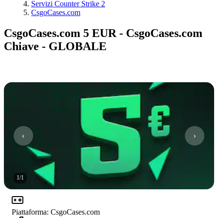
Servizi Counter Strike 2
CsgoCases.com
CsgoCases.com 5 EUR - CsgoCases.com
Chiave - GLOBALE
1
/
1
Piattaforma
:
CsgoCases.com