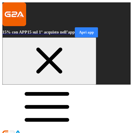
15% con APP15 sul 1° acquisto nell’app
Apri app