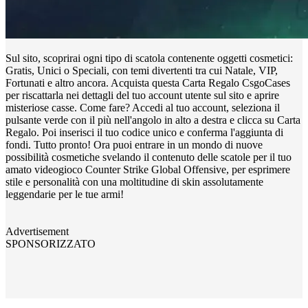
Sul sito, scoprirai ogni tipo di scatola contenente oggetti cosmetici:
Gratis, Unici o Speciali, con temi divertenti tra cui Natale, VIP,
Fortunati e altro ancora. Acquista questa Carta Regalo CsgoCases
per riscattarla nei dettagli del tuo account utente sul sito e aprire
misteriose casse. Come fare? Accedi al tuo account, seleziona il
pulsante verde con il più nell'angolo in alto a destra e clicca su Carta
Regalo. Poi inserisci il tuo codice unico e conferma l'aggiunta di
fondi. Tutto pronto! Ora puoi entrare in un mondo di nuove
possibilità cosmetiche svelando il contenuto delle scatole per il tuo
amato videogioco Counter Strike Global Offensive, per esprimere
stile e personalità con una moltitudine di skin assolutamente
leggendarie per le tue armi!
Advertisement
SPONSORIZZATO