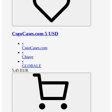
CsgoCases.com 5 USD
•
CsgoCases.com
•
Chiave
•
GLOBALE
5.45
EUR