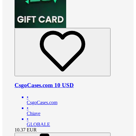
CsgoCases.com 10 USD
•
CsgoCases.com
•
Chiave
•
GLOBALE
10.37
EUR