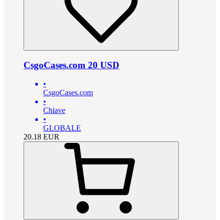
CsgoCases.com 20 USD
•
CsgoCases.com
•
Chiave
•
GLOBALE
20.18
EUR