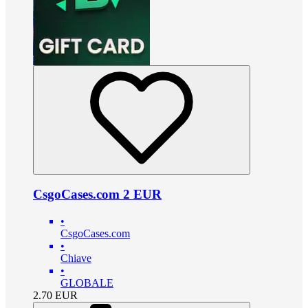
CsgoCases.com 2 EUR
•
CsgoCases.com
•
Chiave
•
GLOBALE
2.70
EUR