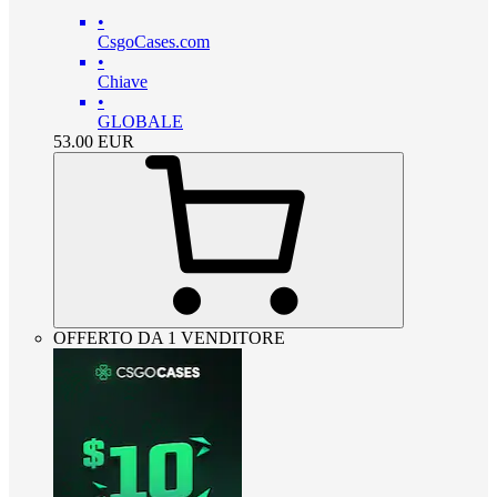
•
CsgoCases.com
•
Chiave
•
GLOBALE
53.00
EUR
OFFERTO DA 1 VENDITORE