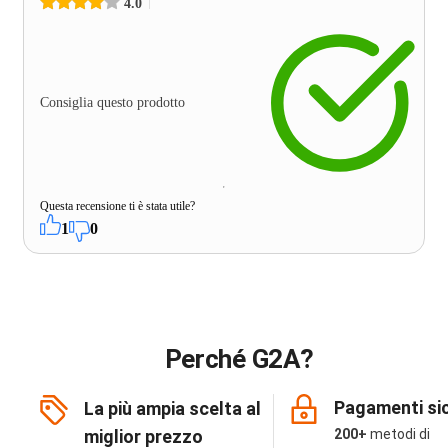
4.0
Consiglia questo prodotto
Questa recensione ti è stata utile?
1
0
Perché G2A?
Pagamenti sic
La più ampia scelta al
miglior prezzo
200+
metodi di