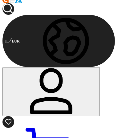
IT
EUR