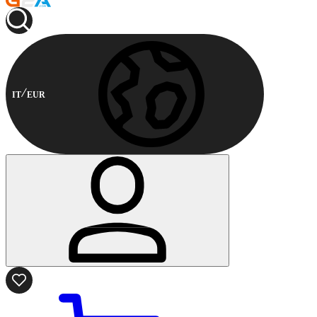
IT
EUR