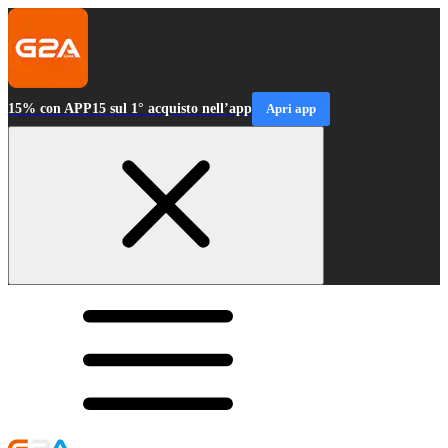
15% con APP15 sul 1° acquisto nell’app
Apri app