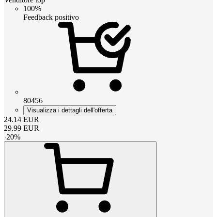
100%
Feedback positivo
80456
Visualizza i dettagli dell'offerta
24.14
EUR
29.99
EUR
-
20
%