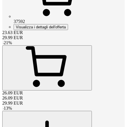
37592
Visualizza i dettagli dell'offerta
23.63
EUR
29.99
EUR
-
21
%
26.09
EUR
26.09
EUR
29.99
EUR
-
13
%