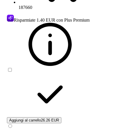
187660
Risparmiate
1.40 EUR
con Plus Premium
Aggiungi al carrello
26.26 EUR