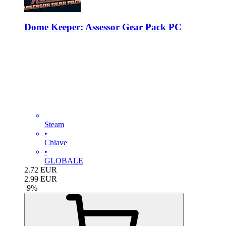
Dome Keeper: Assessor Gear Pack PC
Steam
•
Chiave
•
GLOBALE
2.72
EUR
2.99
EUR
-
9
%