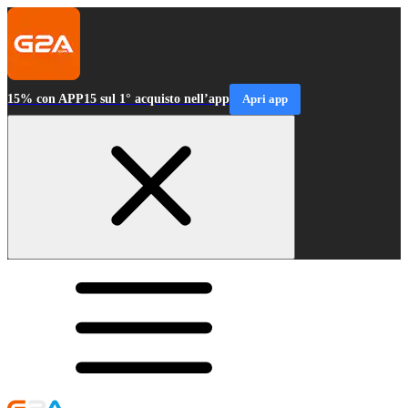
15% con APP15 sul 1° acquisto nell’app
Apri app