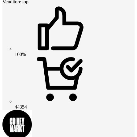
Venditore top
100%
44354