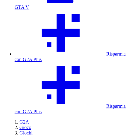
GTA V
Risparmia
con G2A Plus
Risparmia
con G2A Plus
G2A
Gioco
Giochi