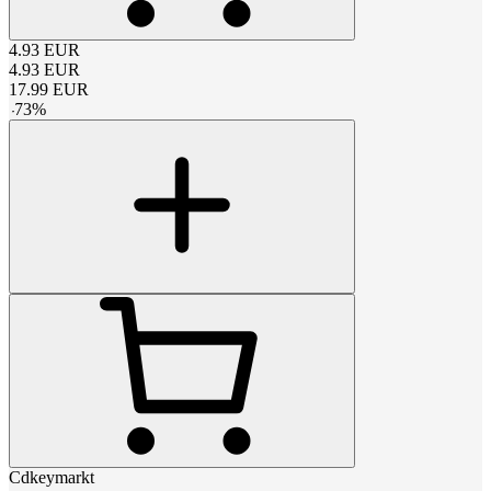
4.93
EUR
4.93
EUR
17.99
EUR
-
73
%
Cdkeymarkt