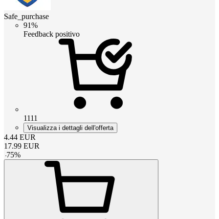
Safe_purchase
91%
Feedback positivo
1111
Visualizza i dettagli dell'offerta
4.44
EUR
17.99
EUR
-
75
%