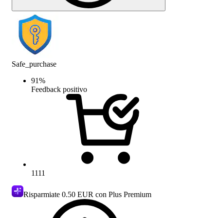
Safe_purchase
91
%
Feedback positivo
1111
Risparmiate
0.50 EUR
con Plus Premium