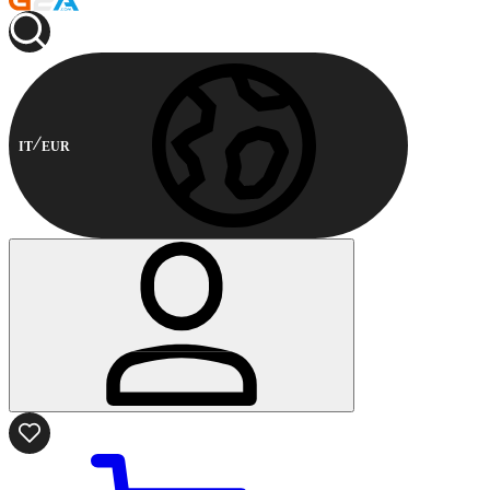
IT
EUR