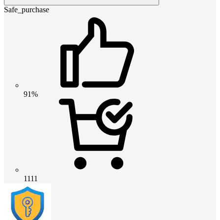
Safe_purchase
91%
1111