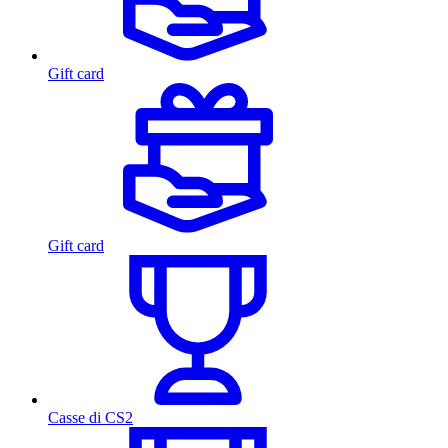
Gift card
Gift card
Casse di CS2