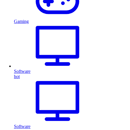
Gaming
Software
hot
Software