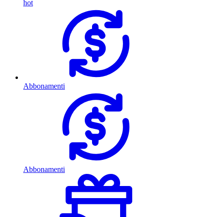
hot
Abbonamenti
Abbonamenti