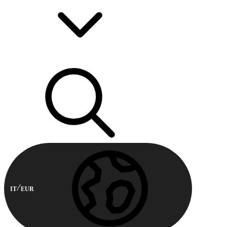
IT
EUR