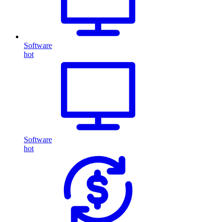
Software
hot
Software
hot