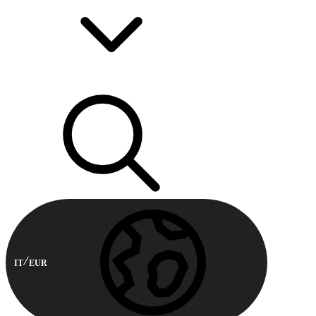
IT
EUR