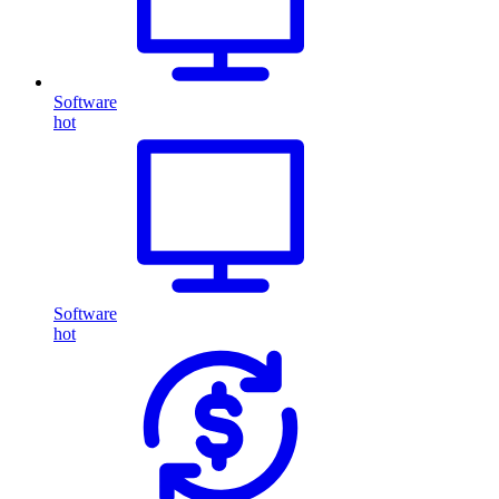
Software
hot
Software
hot