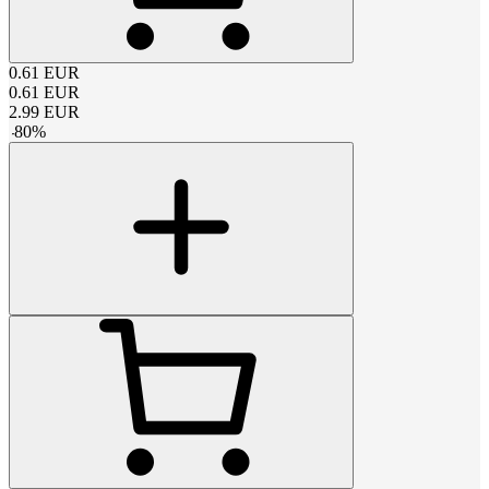
0.61
EUR
0.61
EUR
2.99
EUR
-
80
%