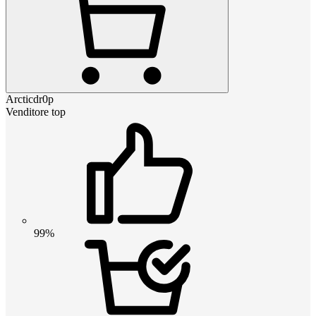
Arcticdr0p
Venditore top
99%