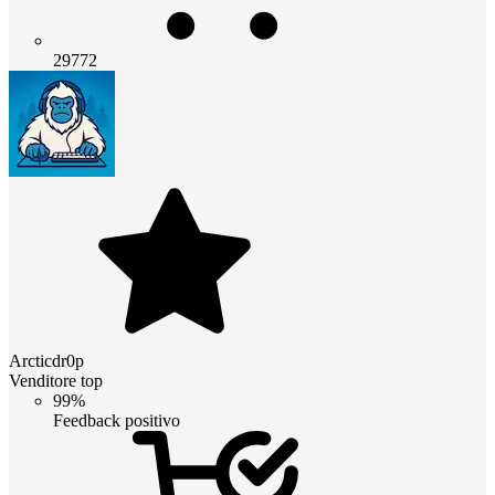
29772
Arcticdr0p
Venditore top
99%
Feedback positivo