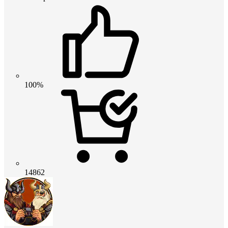
100%
14862