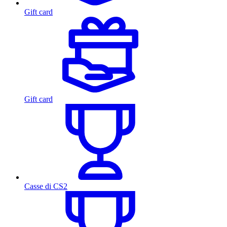
Gift card
Gift card
Casse di CS2