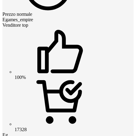
Prezzo normale
Egames_empire
Venditore top
100%
17328
Eg