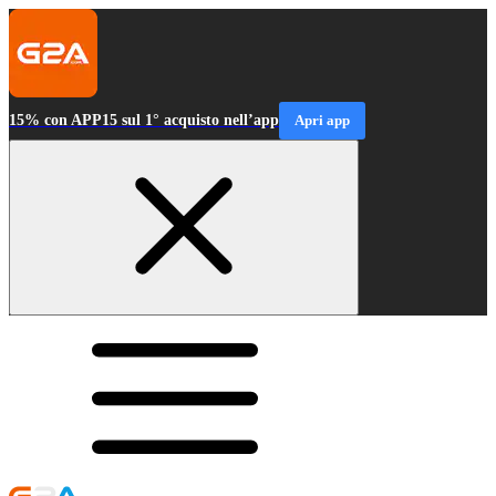
15% con APP15 sul 1° acquisto nell’app
Apri app