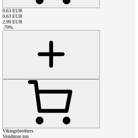
0.63
EUR
0.63
EUR
2.99
EUR
-
79
%
Vikingsbrothers
Venditore top