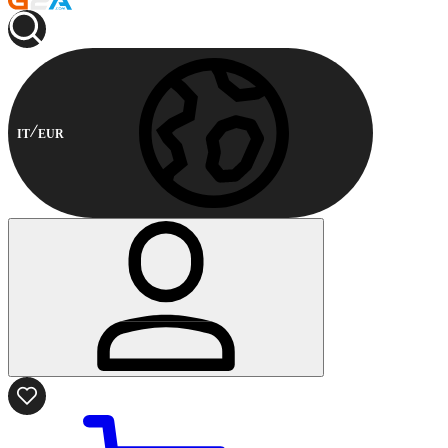
IT
EUR