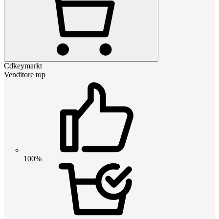
Cdkeymarkt
Venditore top
100%