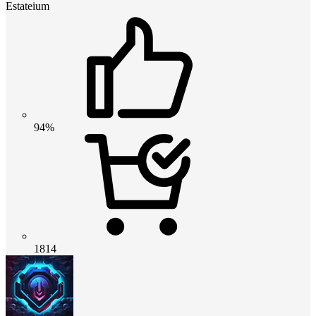
Estateium
94%
1814