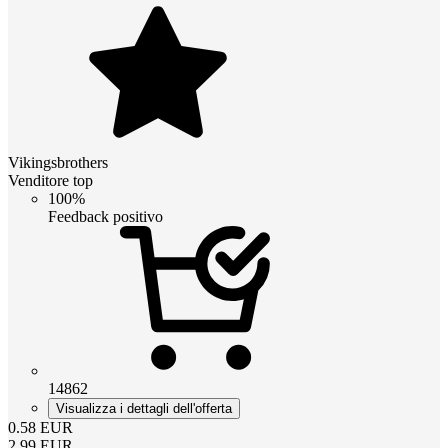
Vikingsbrothers
Venditore top
100%
Feedback positivo
14862
Visualizza i dettagli dell'offerta
0.58
EUR
2.99
EUR