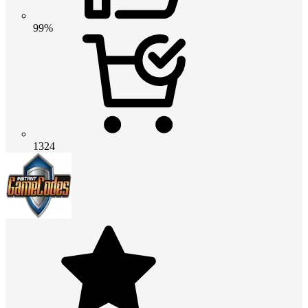
99%
1324