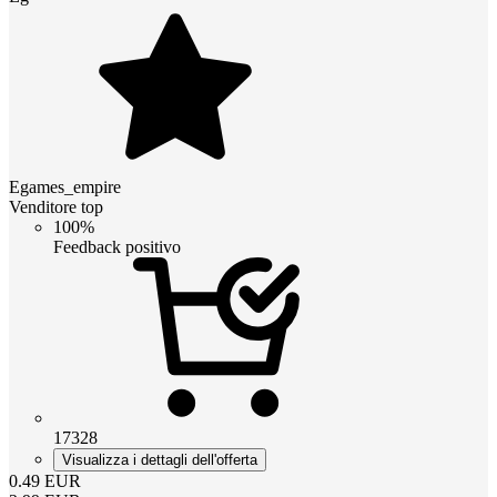
Egames_empire
Venditore top
100%
Feedback positivo
17328
Visualizza i dettagli dell'offerta
0.49
EUR