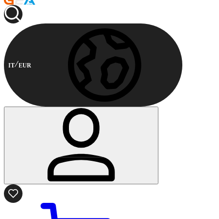
IT
EUR