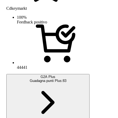
Cdkeymarkt
100
%
Feedback positivo
44441
G2A Plus
Guadagna punti Plus:
83