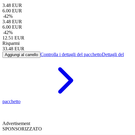
3.48
EUR
6.00
EUR
-
42
%
3.48
EUR
6.00
EUR
-
42
%
12.51
EUR
Risparmi
33.48
EUR
Controlla i dettagli del pacchetto
Dettagli del
Aggiungi al carrello
pacchetto
Advertisement
SPONSORIZZATO