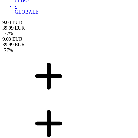
Chiave
•
GLOBALE
9.03
EUR
39.99
EUR
-
77
%
9.03
EUR
39.99
EUR
-
77
%