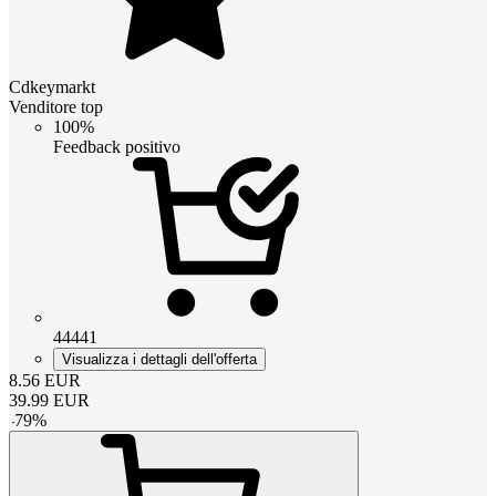
Cdkeymarkt
Venditore top
100%
Feedback positivo
44441
Visualizza i dettagli dell'offerta
8.56
EUR
39.99
EUR
-
79
%