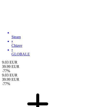
Steam
•
Chiave
•
GLOBALE
9.03
EUR
39.99
EUR
-
77
%
9.03
EUR
39.99
EUR
-
77
%