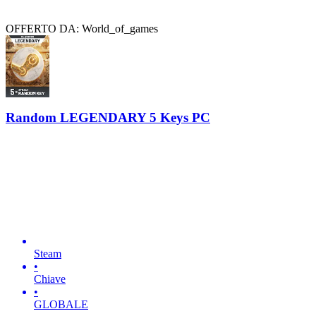
OFFERTO DA: World_of_games
Random LEGENDARY 5 Keys PC
Steam
•
Chiave
•
GLOBALE