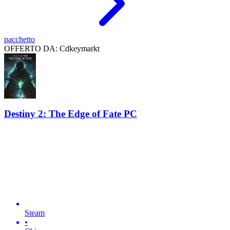
pacchetto
OFFERTO DA: Cdkeymarkt
Destiny 2: The Edge of Fate PC
Steam
•