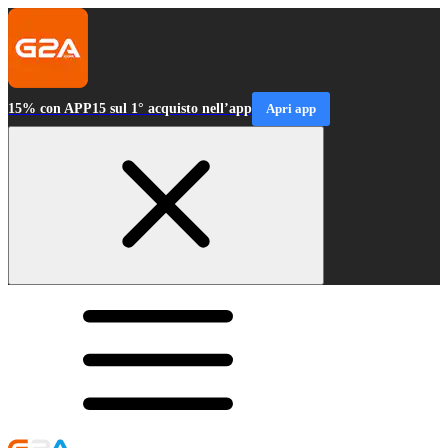
15% con APP15 sul 1° acquisto nell’app
Apri app