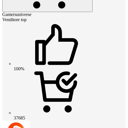
Gamersuniverse
Venditore top
100%
37685