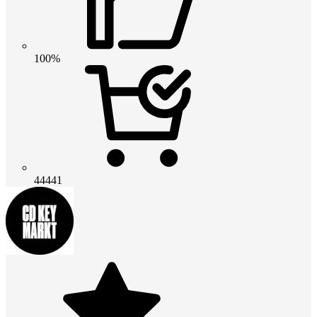
100%
44441