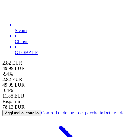
Steam
•
Chiave
•
GLOBALE
2.82
EUR
49.99
EUR
-
94
%
2.82
EUR
49.99
EUR
-
94
%
11.85
EUR
Risparmi
78.13
EUR
Controlla i dettagli del pacchetto
Dettagli del
Aggiungi al carrello