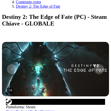
Contenuto extra
Destiny 2: The Edge of Fate
Destiny 2: The Edge of Fate (PC) - Steam
Chiave - GLOBALE
1
/
6
Piattaforma
:
Steam