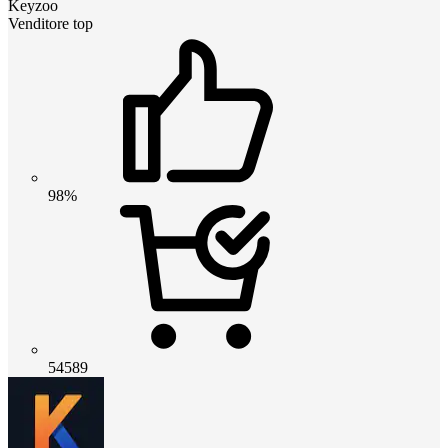
Keyzoo
Venditore top
98%
54589