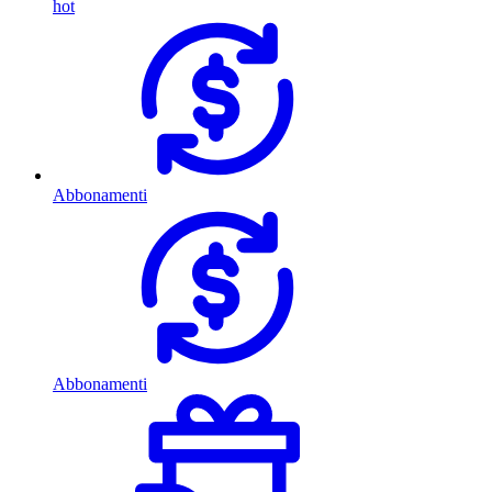
hot
Abbonamenti
Abbonamenti