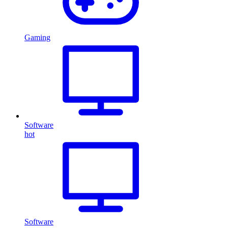
Gaming
Software
hot
Software