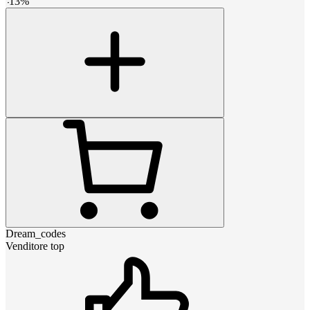
-
13
%
Dream_codes
Venditore top