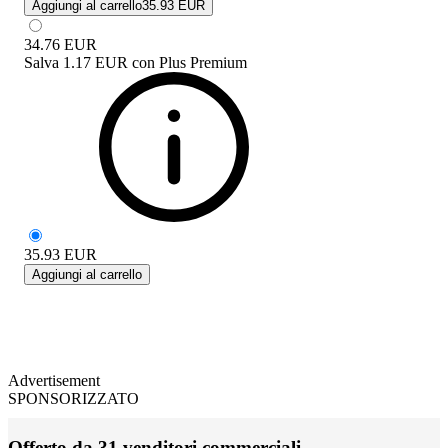
Aggiungi al carrello
35.93 EUR
34.76
EUR
Salva
1.17 EUR
con
Plus Premium
35.93
EUR
Aggiungi al carrello
Advertisement
SPONSORIZZATO
Offerto da 31 venditori commerciali