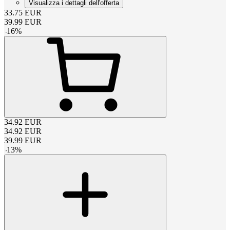
Visualizza i dettagli dell'offerta
33.75
EUR
39.99
EUR
-
16
%
34.92
EUR
34.92
EUR
39.99
EUR
-
13
%