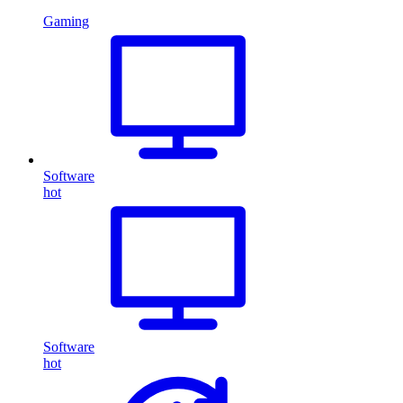
Gaming
Software
hot
Software
hot