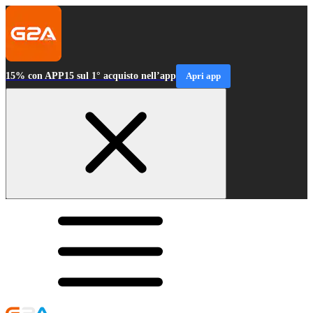
15% con APP15 sul 1° acquisto nell’app
Apri app