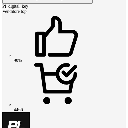
Pl_digital_key
Venditore top
99%
4466