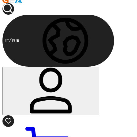
IT
EUR