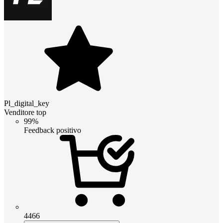
Pl_digital_key
Venditore top
99%
Feedback positivo
4466