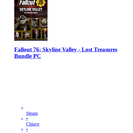
Fallout 76: Skyline Valley - Lost Treasures
Bundle PC
Steam
•
Chiave
•