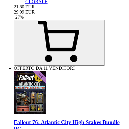
GLOBALE
21.80
EUR
29.99
EUR
-
27
%
OFFERTO DA 11 VENDITORI
Fallout 76: Atlantic City High Stakes Bundle
PC