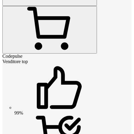
Codepulse
Venditore top
99%