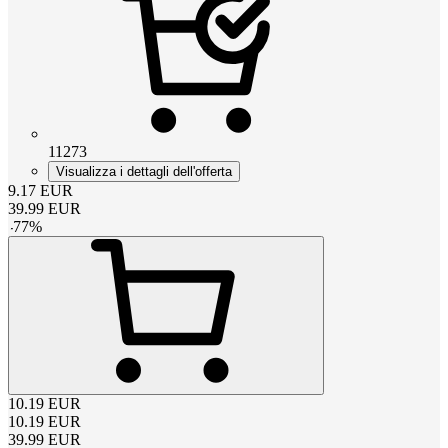
11273
Visualizza i dettagli dell'offerta
9.17
EUR
39.99
EUR
-
77
%
10.19
EUR
10.19
EUR
39.99
EUR