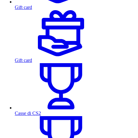
Gift card
Gift card
Casse di CS2