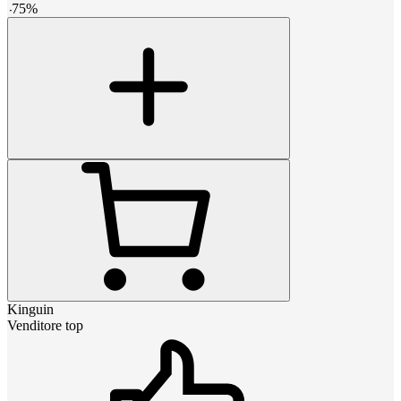
-
75
%
Kinguin
Venditore top