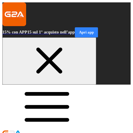
15% con APP15 sul 1° acquisto nell’app
Apri app