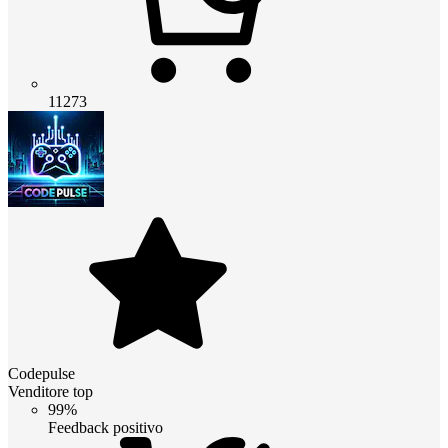
11273
Codepulse
Venditore top
99%
Feedback positivo