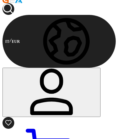
IT
EUR