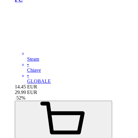
Steam
•
Chiave
•
GLOBALE
14.45
EUR
29.99
EUR
-
52
%