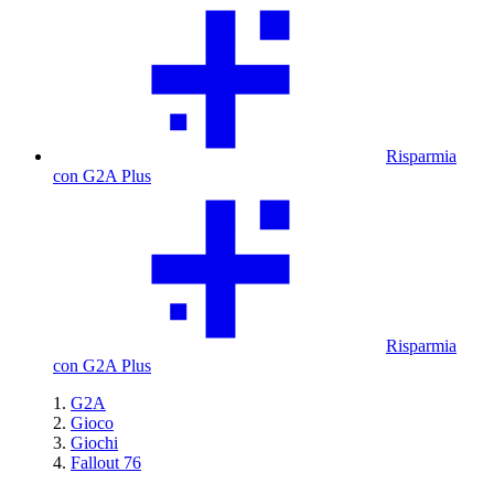
Risparmia
con G2A Plus
Risparmia
con G2A Plus
G2A
Gioco
Giochi
Fallout 76