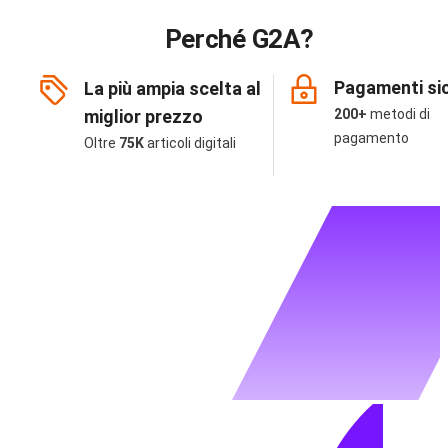
Perché G2A?
Pagamenti sic
La più ampia scelta al
miglior prezzo
200+
metodi di
pagamento
Oltre
75K
articoli digitali