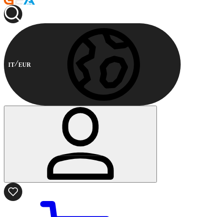
IT
EUR