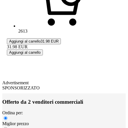
2613
Aggiungi al carrello
31.98 EUR
31.98
EUR
Aggiungi al carrello
Advertisement
SPONSORIZZATO
Offerto da 2 venditori commerciali
Ordina per:
Miglior prezzo