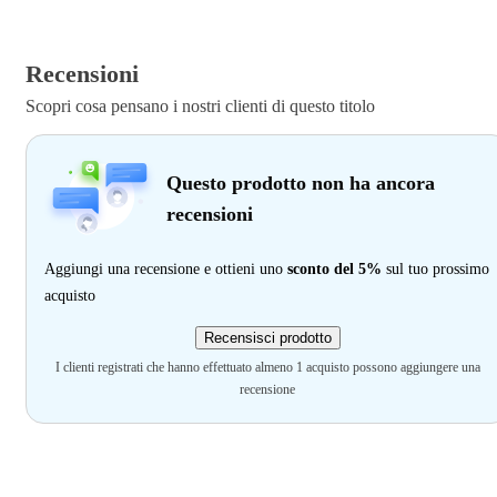
Recensioni
Scopri cosa pensano i nostri clienti di questo titolo
Questo prodotto non ha ancora
recensioni
Aggiungi una recensione e ottieni uno
sconto del 5%
sul tuo prossimo
acquisto
Recensisci prodotto
I clienti registrati che hanno effettuato almeno 1 acquisto possono aggiungere una
recensione