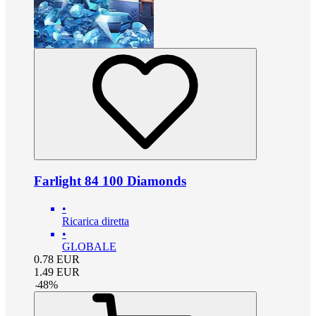
Farlight 84 100 Diamonds
•
Ricarica diretta
•
GLOBALE
0.78
EUR
1.49
EUR
-
48
%