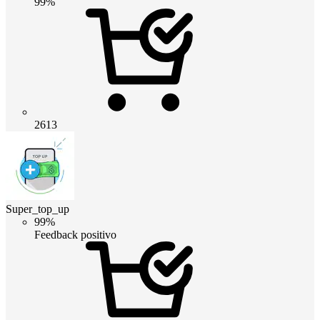
99%
2613
Super_top_up
99%
Feedback positivo