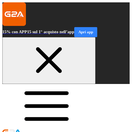
15% con APP15 sul 1° acquisto nell’app
Apri app