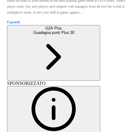
Build the team of your dreams in the most popular game mode in FIFA series, collect
player cards, buy new players and compete with managers from all over the world in
multiplayer mode, or test your skill in games against ...
Espandi
G2A Plus
Guadagna punti Plus:
30
SPONSORIZZATO