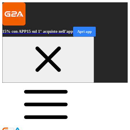
15% con APP15 sul 1° acquisto nell’app
Apri app