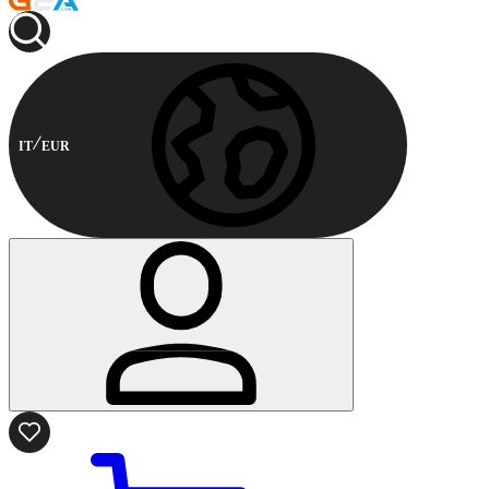
IT
EUR