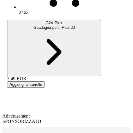
2462
G2A Plus
Guadagna punti Plus:
30
7.49
EUR
Aggiungi al carrello
Advertisement
SPONSORIZZATO