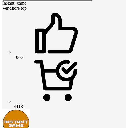
Instant_game
Venditore top
100%
44131