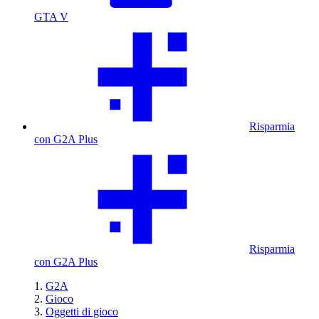
GTA V
Risparmia
con G2A Plus
Risparmia
con G2A Plus
G2A
Gioco
Oggetti di gioco