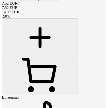
7.52
EUR
7.52
EUR
14.99
EUR
-
50
%
Bihagames