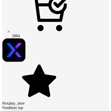
2884
Nexplay_store
Venditore top