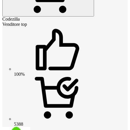
Codezilla
Venditore top
100%
5388