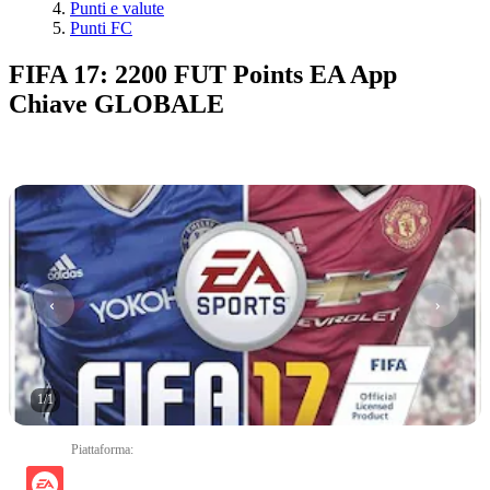
Punti e valute
Punti FC
FIFA 17: 2200 FUT Points EA App
Chiave GLOBALE
1
/
1
Piattaforma
: