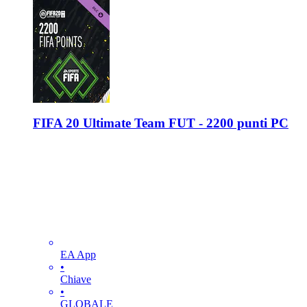
FIFA 20 Ultimate Team FUT - 2200 punti PC
EA App
•
Chiave
•
GLOBALE