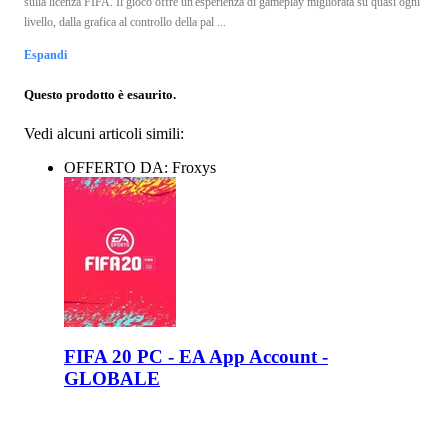
sulla licenza FIFA. Il gioco offre un'esperienza di gameplay migliorata su quasi ogni
livello, dalla grafica al controllo della pal ...
Espandi
Questo prodotto è esaurito.
Vedi alcuni articoli simili:
OFFERTO DA: Froxys
FIFA 20 PC - EA App Account -
GLOBALE