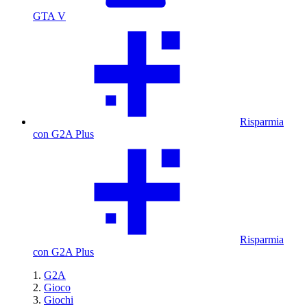
GTA V
Risparmia
con G2A Plus
Risparmia
con G2A Plus
G2A
Gioco
Giochi