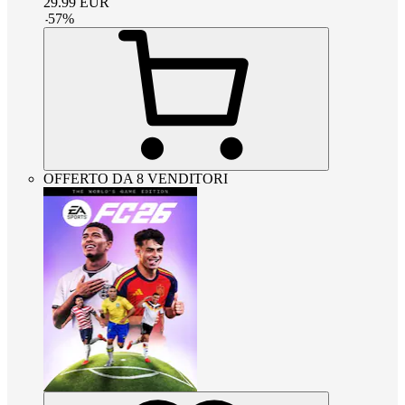
29.99
EUR
-
57
%
OFFERTO DA 8 VENDITORI