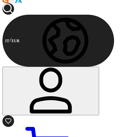
IT
EUR