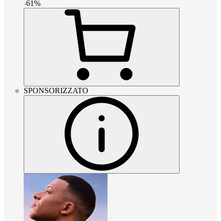
-
61
%
SPONSORIZZATO