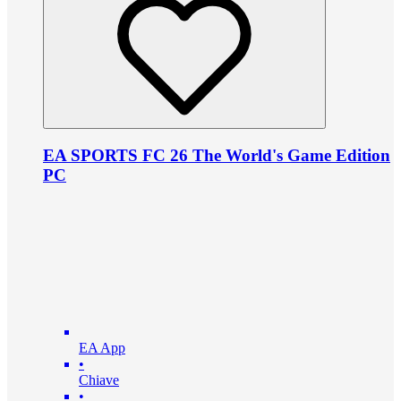
EA SPORTS FC 26 The World's Game Edition
PC
EA App
•
Chiave
•