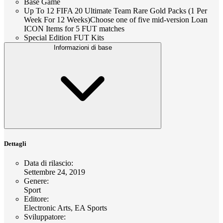
Base Game
Up To 12 FIFA 20 Ultimate Team Rare Gold Packs (1 Per
Week For 12 Weeks)Choose one of five mid-version Loan
ICON Items for 5 FUT matches
Special Edition FUT Kits
Informazioni di base
Dettagli
Data di rilascio
:
Settembre 24, 2019
Genere
:
Sport
Editore
:
Electronic Arts, EA Sports
Sviluppatore
: