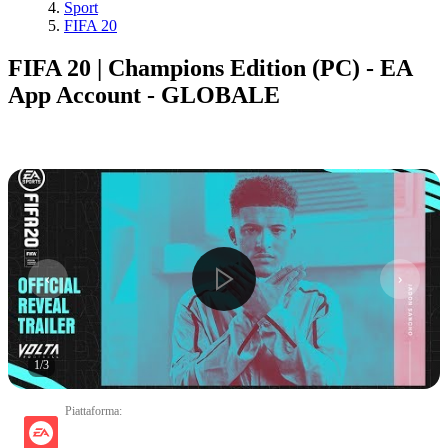
Sport
FIFA 20
FIFA 20 | Champions Edition (PC) - EA
App Account - GLOBALE
1
/
3
Piattaforma
: