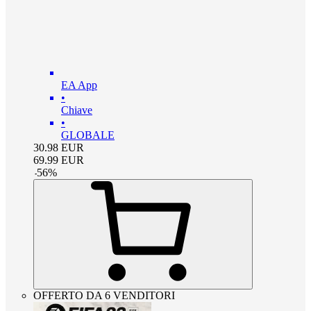
EA App
•
Chiave
•
GLOBALE
30.98
EUR
69.99
EUR
-
56
%
OFFERTO DA 6 VENDITORI