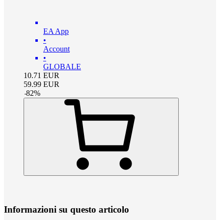
EA App
•
Account
•
GLOBALE
10.71
EUR
59.99
EUR
-
82
%
Informazioni su questo articolo