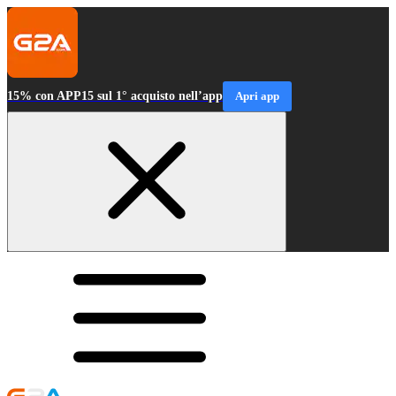
15% con APP15 sul 1° acquisto nell’app
Apri app