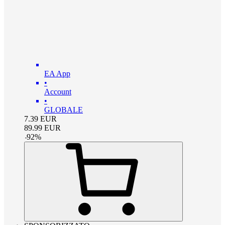
EA App
•
Account
•
GLOBALE
7.39
EUR
89.99
EUR
-
92
%