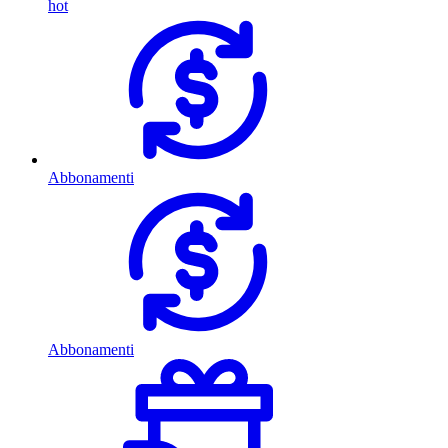
hot
Abbonamenti
Abbonamenti