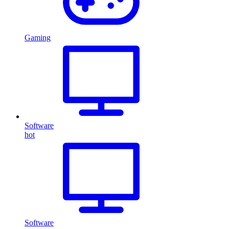
Gaming
Software
hot
Software