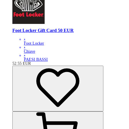
Foot Locker Gift Card 50 EUR
•
Foot Locker
•
Chiave
•
PAESI BASSI
52.55
EUR