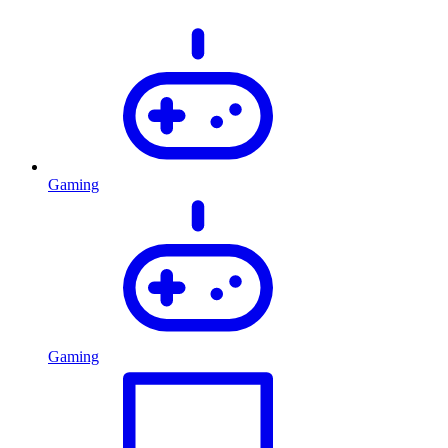
Gaming
Gaming