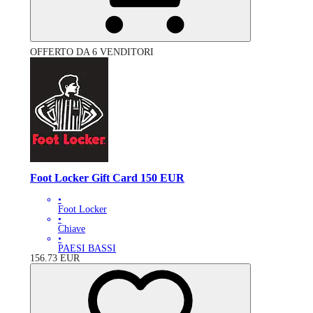
OFFERTO DA 6 VENDITORI
Foot Locker Gift Card 150 EUR
•
Foot Locker
•
Chiave
•
PAESI BASSI
156.73
EUR