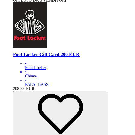
OFFERTO DA 6 VENDITORI
Foot Locker Gift Card 200 EUR
•
Foot Locker
•
Chiave
•
PAESI BASSI
208.84
EUR