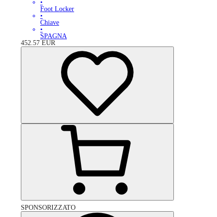
•
Foot Locker
•
Chiave
•
SPAGNA
452.57
EUR
SPONSORIZZATO