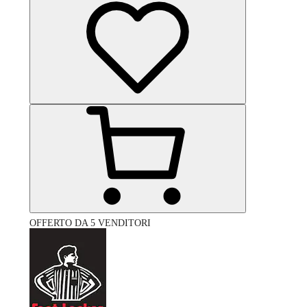
OFFERTO DA 5 VENDITORI