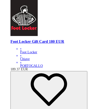
Foot Locker Gift Card 180 EUR
•
Foot Locker
•
Chiave
•
PORTOGALLO
189.37
EUR