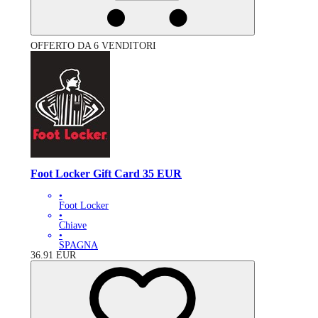
OFFERTO DA 6 VENDITORI
Foot Locker Gift Card 35 EUR
•
Foot Locker
•
Chiave
•
SPAGNA
36.91
EUR