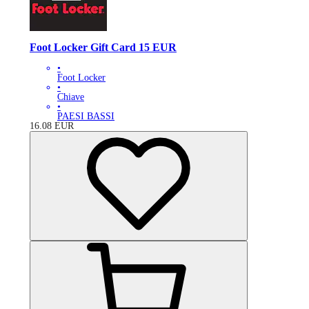
Foot Locker Gift Card 15 EUR
•
Foot Locker
•
Chiave
•
PAESI BASSI
16.08
EUR