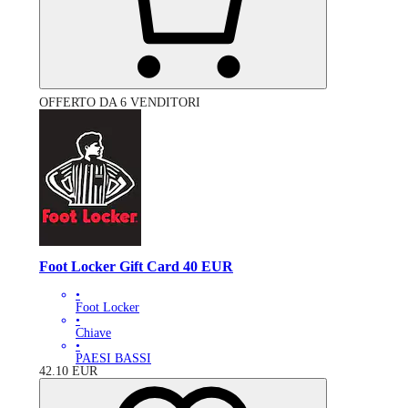
OFFERTO DA 6 VENDITORI
Foot Locker Gift Card 40 EUR
•
Foot Locker
•
Chiave
•
PAESI BASSI
42.10
EUR