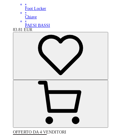
•
Foot Locker
•
Chiave
•
PAESI BASSI
83.81
EUR
OFFERTO DA 4 VENDITORI