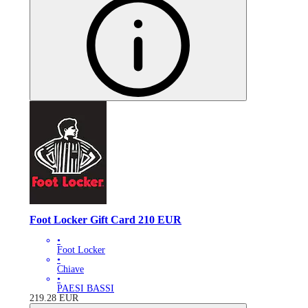
Foot Locker Gift Card 210 EUR
•
Foot Locker
•
Chiave
•
PAESI BASSI
219.28
EUR