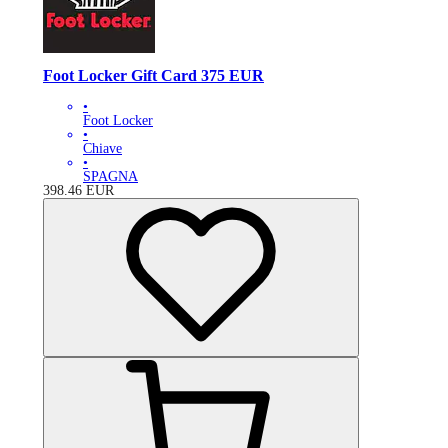
Foot Locker Gift Card 375 EUR
•
Foot Locker
•
Chiave
•
SPAGNA
398.46
EUR