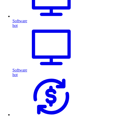
Software
hot
Software
hot