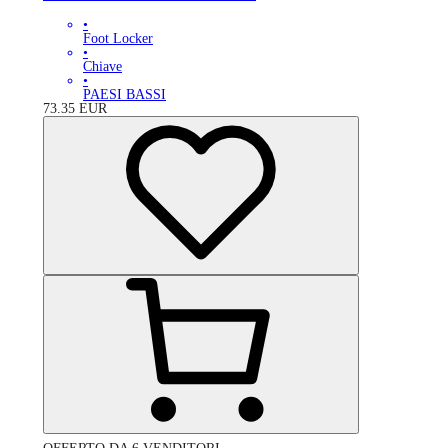
•
Foot Locker
•
Chiave
•
PAESI BASSI
73.35
EUR