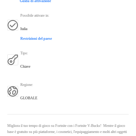
Guida di attivazione
Possibile attivare in
:
Italia
Restrizioni del paese
Tipo
:
Chiave
Regione
:
GLOBALE
Migliora il tuo tempo di gioco su Fortnite con i Fortnite V-Bucks! Mentre il gioco
base è gratuito su più piattaforme, i cosmetici, l'equipaggiamento e molti altri oggetti