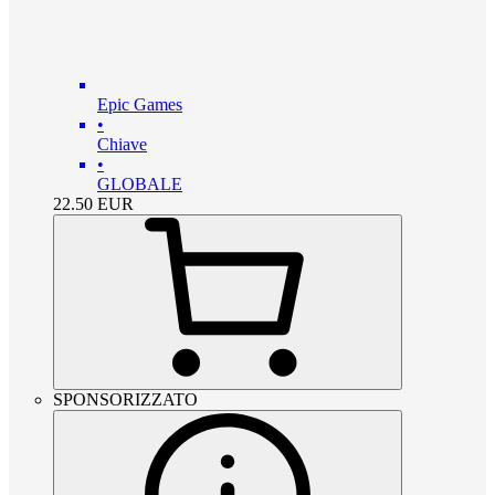
Epic Games
•
Chiave
•
GLOBALE
22.50
EUR
SPONSORIZZATO