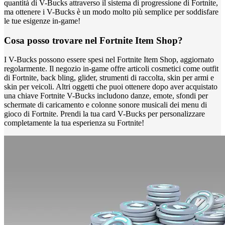
quantità di V-Bucks attraverso il sistema di progressione di Fortnite,
ma ottenere i V-Bucks è un modo molto più semplice per soddisfare
le tue esigenze in-game!
Cosa posso trovare nel Fortnite Item Shop?
I V-Bucks possono essere spesi nel Fortnite Item Shop, aggiornato
regolarmente. Il negozio in-game offre articoli cosmetici come outfit
di Fortnite, back bling, glider, strumenti di raccolta, skin per armi e
skin per veicoli. Altri oggetti che puoi ottenere dopo aver acquistato
una chiave Fortnite V-Bucks includono danze, emote, sfondi per
schermate di caricamento e colonne sonore musicali dei menu di
gioco di Fortnite. Prendi la tua card V-Bucks per personalizzare
completamente la tua esperienza su Fortnite!