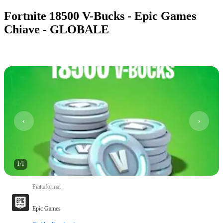
Fortnite 18500 V-Bucks - Epic Games
Chiave - GLOBALE
1
/
1
Piattaforma
:
Epic Games