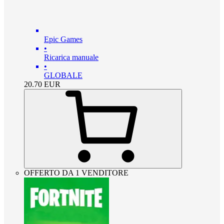
Epic Games
•
Ricarica manuale
•
GLOBALE
20.70
EUR
OFFERTO DA 1 VENDITORE