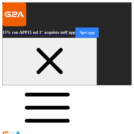
15% con APP15 sul 1° acquisto nell’app
Apri app