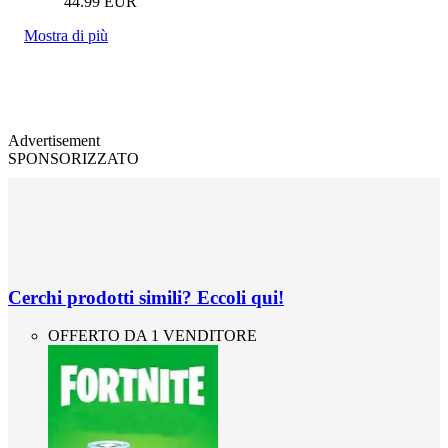
44.99
EUR
Mostra di più
Advertisement
SPONSORIZZATO
Cerchi prodotti simili? Eccoli qui!
OFFERTO DA 1 VENDITORE