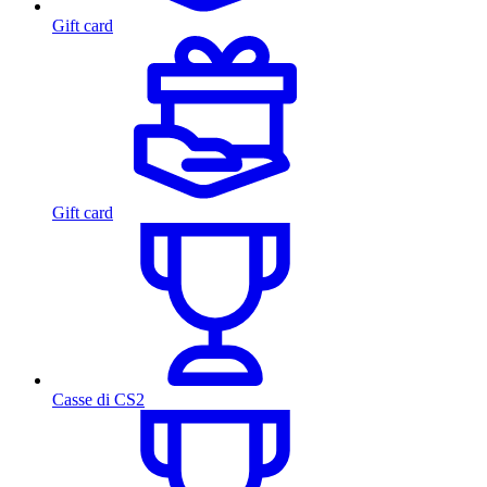
Gift card
Gift card
Casse di CS2