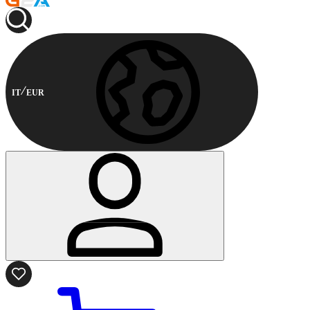
IT
EUR