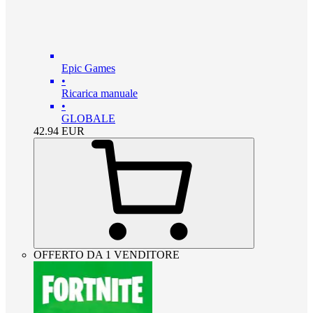
Epic Games
•
Ricarica manuale
•
GLOBALE
42.94
EUR
OFFERTO DA 1 VENDITORE