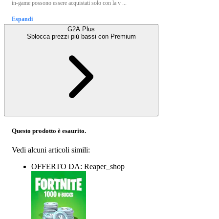
in-game possono essere acquistati solo con la v ...
Espandi
G2A Plus
Sblocca prezzi più bassi con
Premium
Questo prodotto è esaurito.
Vedi alcuni articoli simili:
OFFERTO DA: Reaper_shop