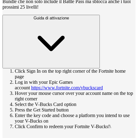
Bundle che non solo include il Battle Pass ma sblocca anche i tuoi
prossimi 25 livelli!
Guida di attivazione
Click Sign In on the top right corner of the Fortnite home
page
Log in with your Epic Games
account
https://www.fortnite.com/vbuckscard
Hover your mouse cursor over your account name on the top
right corner
Select the V-Bucks Card option
Press the Get Started button
Enter the key code and choose a platform you intend to use
your V-Bucks on
Click Confirm to redeem your Fortnite V-Bucks!\