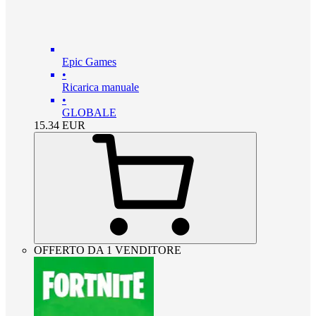
Epic Games
•
Ricarica manuale
•
GLOBALE
15.34
EUR
OFFERTO DA 1 VENDITORE