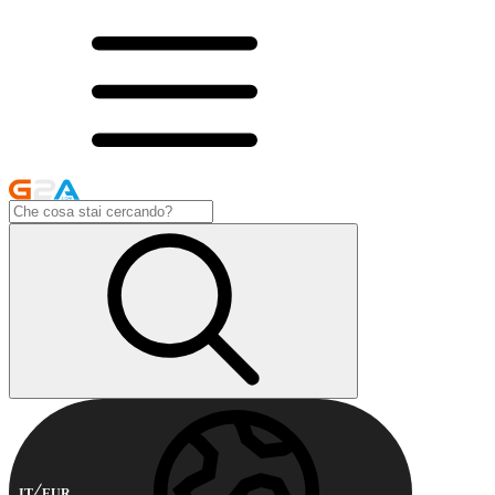
IT
EUR