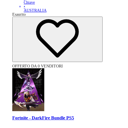
Chiave
•
AUSTRALIA
Esaurito
OFFERTO DA 0 VENDITORI
Fortnite - DarkFire Bundle PS5