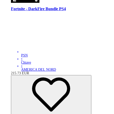
Fortnite - DarkFire Bundle PS4
PSN
•
Chiave
•
AMERICA DEL NORD
215.73
EUR