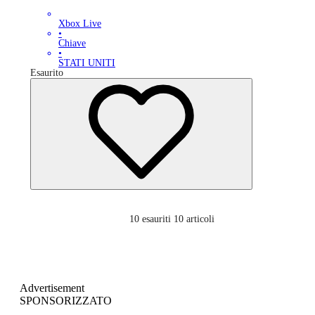
Xbox Live
•
Chiave
•
STATI UNITI
Esaurito
10
esauriti 10 articoli
Advertisement
SPONSORIZZATO