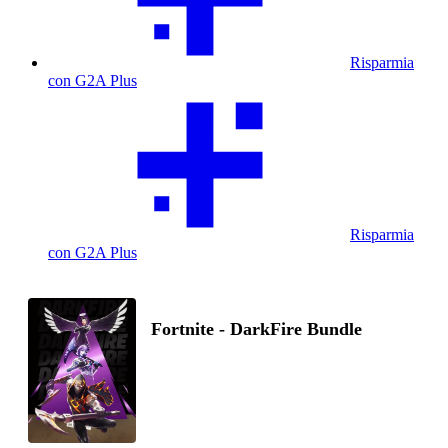
Risparmia
con G2A Plus
Risparmia
con G2A Plus
Fortnite - DarkFire Bundle