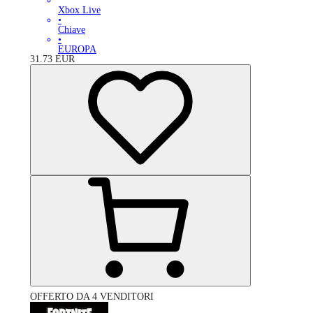
Xbox Live
•
Chiave
•
EUROPA
31.73
EUR
OFFERTO DA 4 VENDITORI