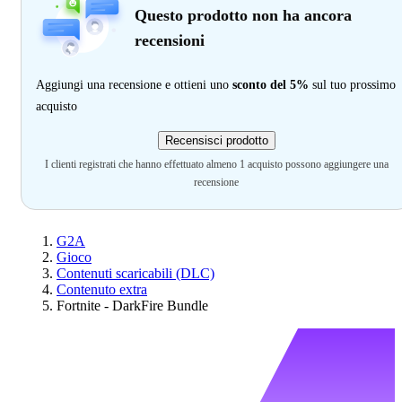
Questo prodotto non ha ancora
recensioni
Aggiungi una recensione e ottieni uno
sconto del 5%
sul tuo prossimo
acquisto
Recensisci prodotto
I clienti registrati che hanno effettuato almeno 1 acquisto possono aggiungere una
recensione
G2A
Gioco
Contenuti scaricabili (DLC)
Contenuto extra
Fortnite - DarkFire Bundle