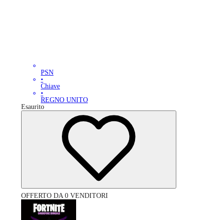
PSN
•
Chiave
•
REGNO UNITO
Esaurito
OFFERTO DA 0 VENDITORI