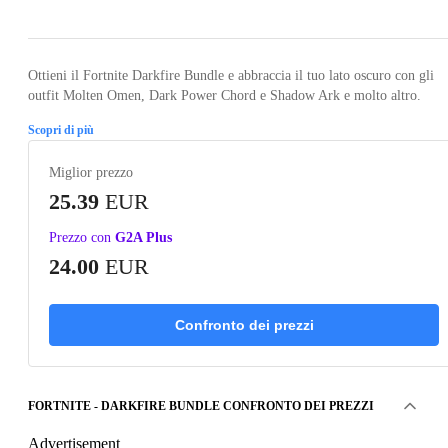
Ottieni il Fortnite Darkfire Bundle e abbraccia il tuo lato oscuro con gli
outfit Molten Omen, Dark Power Chord e Shadow Ark e molto altro.
Scopri di più
Miglior prezzo
25.39
EUR
Prezzo con
G2A Plus
24.00
EUR
Confronto dei prezzi
FORTNITE - DARKFIRE BUNDLE CONFRONTO DEI PREZZI
Advertisement