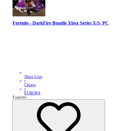
Fortnite - DarkFire Bundle Xbox Series X/S, PC
Xbox Live
•
Chiave
•
EUROPA
Esaurito