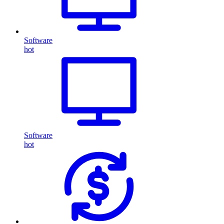
Software
hot
Software
hot