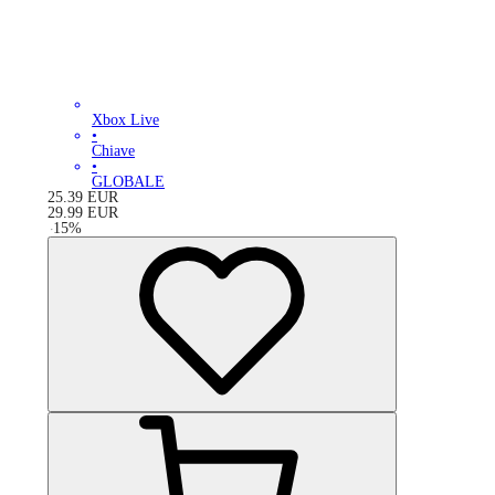
Xbox Live
•
Chiave
•
GLOBALE
25.39
EUR
29.99
EUR
-
15
%