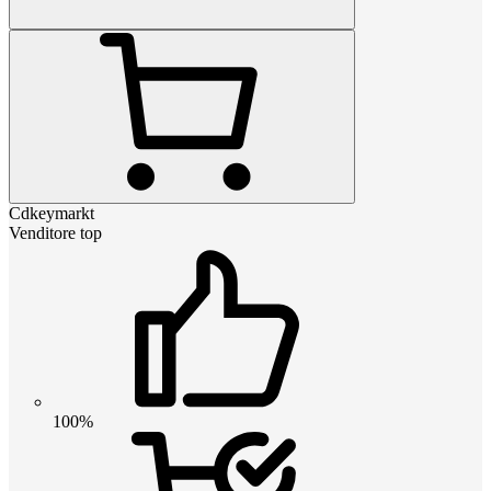
Cdkeymarkt
Venditore top
100%