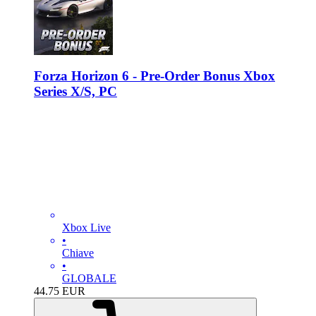
Forza Horizon 6 - Pre-Order Bonus Xbox
Series X/S, PC
Xbox Live
•
Chiave
•
GLOBALE
44.75
EUR