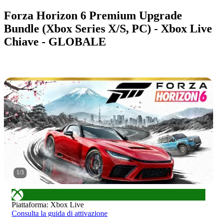
Forza Horizon 6 Premium Upgrade
Bundle (Xbox Series X/S, PC) - Xbox Live
Chiave - GLOBALE
1
/
3
Piattaforma
:
Xbox Live
Consulta la guida di attivazione