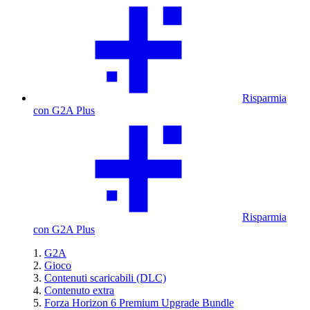
Risparmia
con G2A Plus
Risparmia
con G2A Plus
G2A
Gioco
Contenuti scaricabili (DLC)
Contenuto extra
Forza Horizon 6 Premium Upgrade Bundle