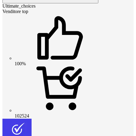
Ultimate_choices
Venditore top
100%
102524