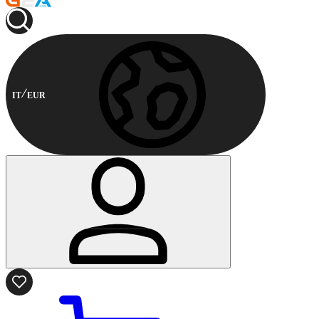
IT
EUR