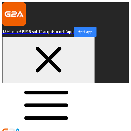
15% con APP15 sul 1° acquisto nell’app
Apri app