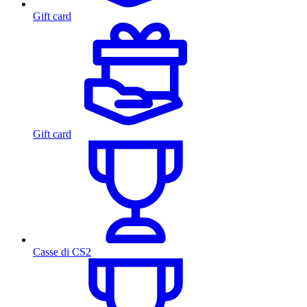
Gift card
Gift card
Casse di CS2