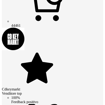
44461
Cdkeymarkt
Venditore top
100%
Feedback positivo