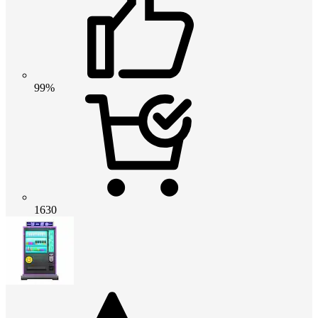
99%
1630