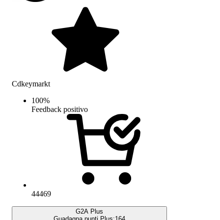
Cdkeymarkt
100
%
Feedback positivo
44469
G2A Plus
Guadagna punti Plus:
164