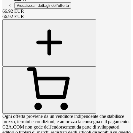
Visualizza i dettagli dell'offerta
66.92
EUR
66.92
EUR
Ogni offerta proviene da un venditore indipendente che stabilisce
prezzo, termini e condizioni, e autorizza la consegna e il pagamento.
G2A.COM non gode dell'endorsement da parte di sviluppatori,
editori o titolari di marchi registrati degli articoli disponibili su questo