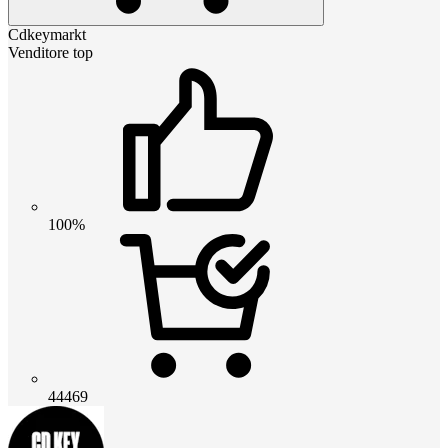
Cdkeymarkt
Venditore top
100%
44469