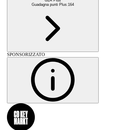
G2A Plus
Guadagna punti Plus:
164
SPONSORIZZATO