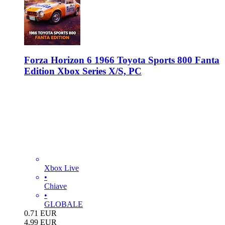
Forza Horizon 6 1966 Toyota Sports 800 Fanta
Edition Xbox Series X/S, PC
Xbox Live
•
Chiave
•
GLOBALE
0.71
EUR
4.99
EUR