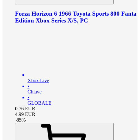
Forza Horizon 6 1966 Toyota Sports 800 Fanta
Edition Xbox Series X/S, PC
Xbox Live
•
Chiave
•
GLOBALE
0.76
EUR
4.99
EUR
-
85
%