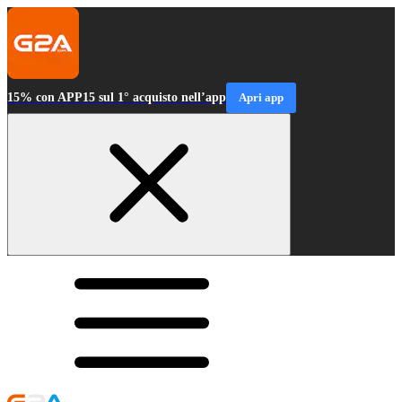
15% con APP15 sul 1° acquisto nell’app
Apri app