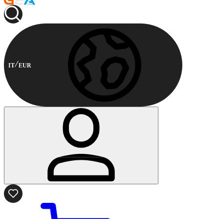
IT
EUR