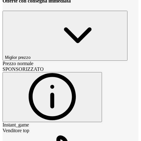
Offerte con consegna immediata
Miglior prezzo
Prezzo normale
SPONSORIZZATO
Instant_game
Venditore top