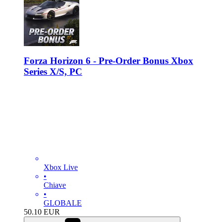
Forza Horizon 6 - Pre-Order Bonus Xbox
Series X/S, PC
Xbox Live
•
Chiave
•
GLOBALE
50.10
EUR