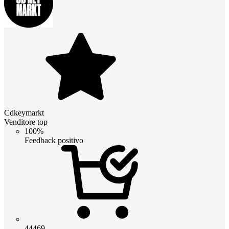
Cdkeymarkt
Venditore top
100%
Feedback positivo
44469