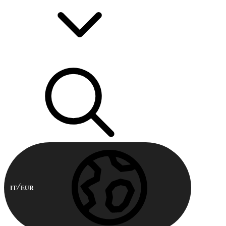
IT
EUR