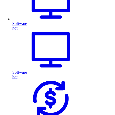
Software
hot
Software
hot