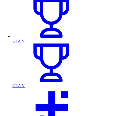
GTA V
GTA V