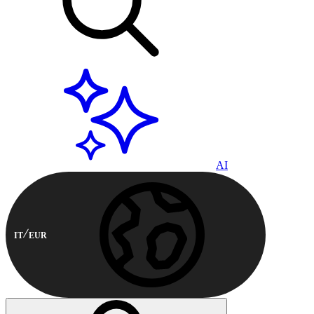
AI
IT
EUR