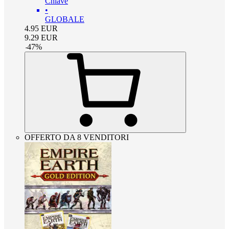
Chiave
•
GLOBALE
4.95
EUR
9.29
EUR
-
47
%
OFFERTO DA 8 VENDITORI