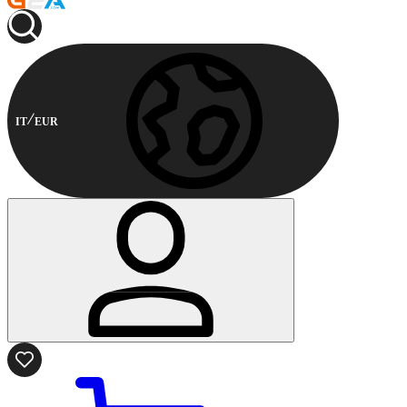
IT
EUR