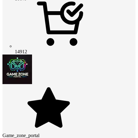
14912
Game_zone_portal