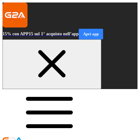
15% con APP15 sul 1° acquisto nell’app
Apri app