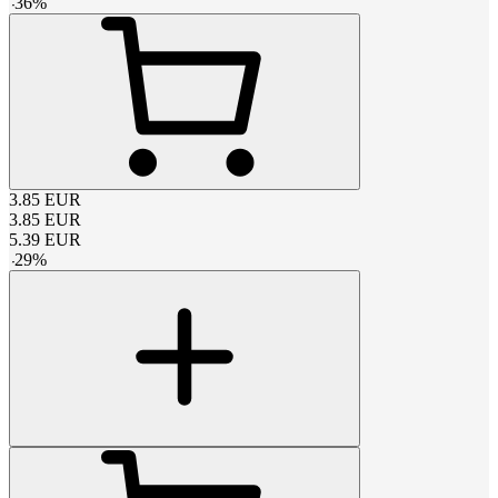
-
36
%
3.85
EUR
3.85
EUR
5.39
EUR
-
29
%