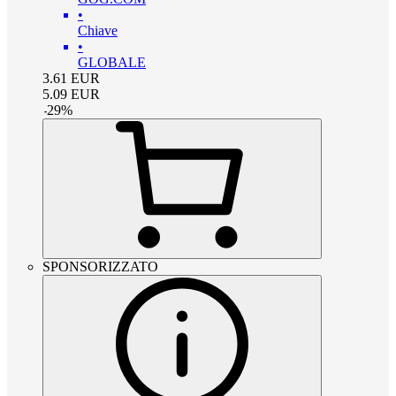
•
Chiave
•
GLOBALE
3.61
EUR
5.09
EUR
-
29
%
SPONSORIZZATO