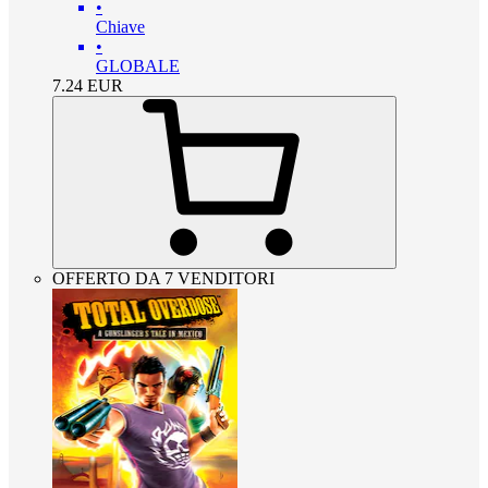
•
Chiave
•
GLOBALE
7.24
EUR
OFFERTO DA 7 VENDITORI