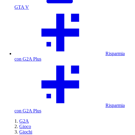
GTA V
Risparmia
con G2A Plus
Risparmia
con G2A Plus
G2A
Gioco
Giochi