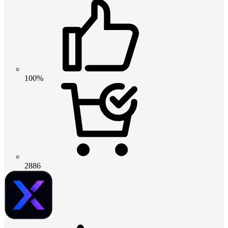
100%
2886