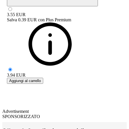
3.55
EUR
Salva
0.39 EUR
con
Plus Premium
3.94
EUR
Aggiungi al carrello
Advertisement
SPONSORIZZATO