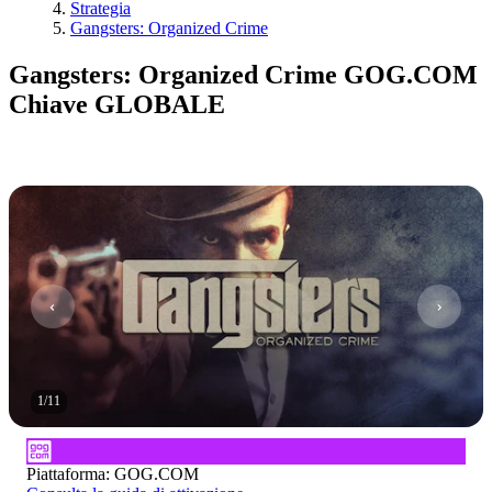
Strategia
Gangsters: Organized Crime
Gangsters: Organized Crime GOG.COM
Chiave GLOBALE
1
/
11
Piattaforma
:
GOG.COM