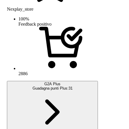
Nexplay_store
100
%
Feedback positivo
2886
G2A Plus
Guadagna punti Plus:
31