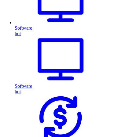
Software
hot
Software
hot