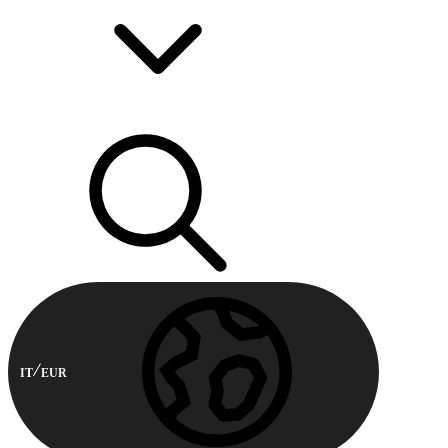
IT
EUR