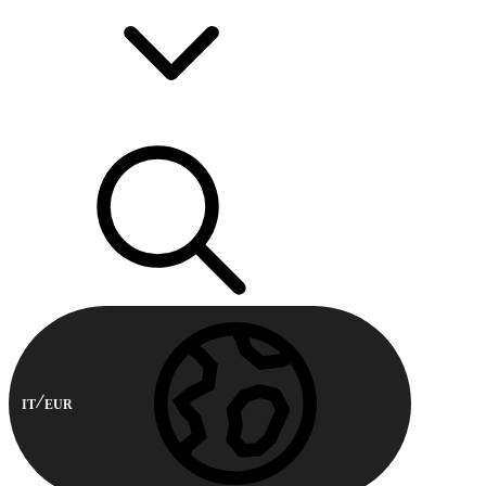
IT
EUR