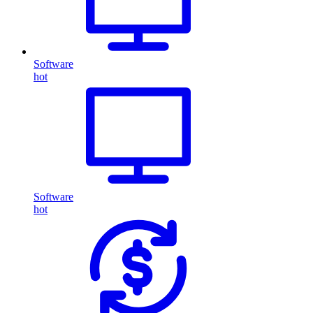
Software
hot
Software
hot