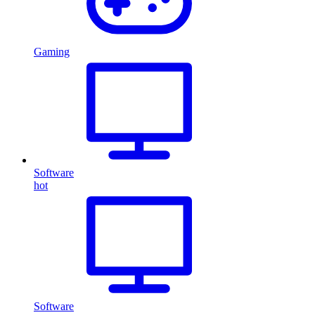
Gaming
Software
hot
Software