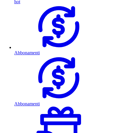
hot
Abbonamenti
Abbonamenti