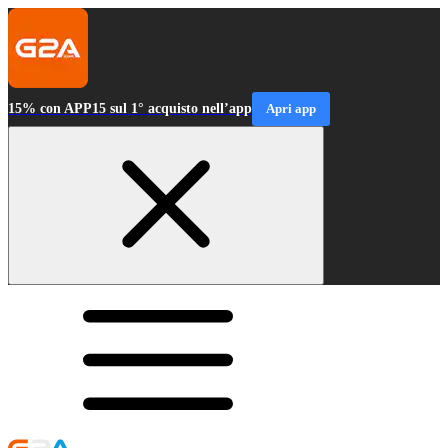
15% con APP15 sul 1° acquisto nell’app
Apri app