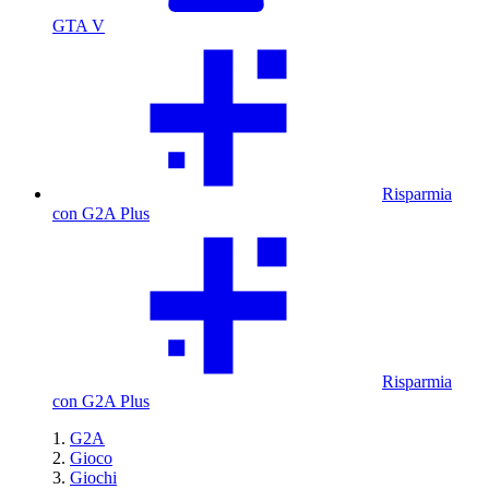
GTA V
Risparmia
con G2A Plus
Risparmia
con G2A Plus
G2A
Gioco
Giochi