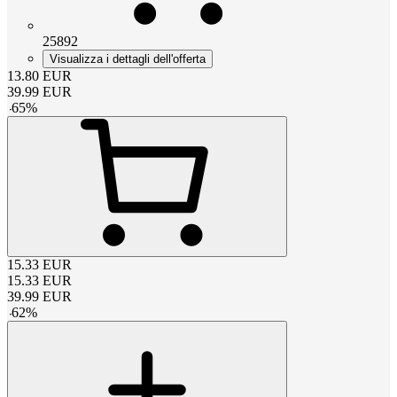
25892
Visualizza i dettagli dell'offerta
13.80
EUR
39.99
EUR
-
65
%
15.33
EUR
15.33
EUR
39.99
EUR
-
62
%