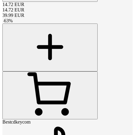
14.72
EUR
14.72
EUR
39.99
EUR
-
63
%
Bestcdkeycom