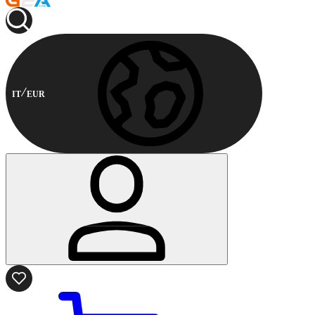
IT
EUR