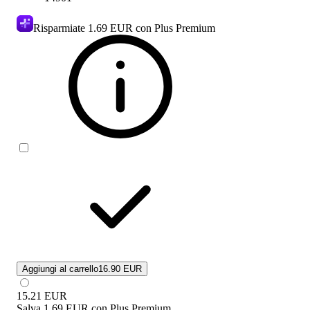
Risparmiate
1.69 EUR
con Plus Premium
Aggiungi al carrello
16.90 EUR
15.21
EUR
Salva
1.69 EUR
con
Plus Premium