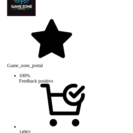
Game_zone_portal
100
%
Feedback positivo
14901