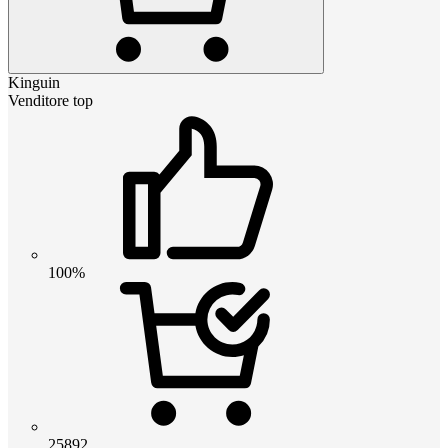
Kinguin
Venditore top
100%
25892