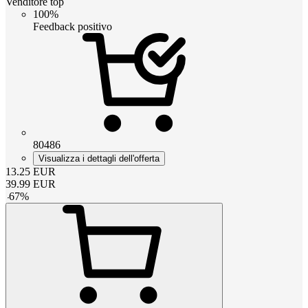
Venditore top
100%
Feedback positivo
80486
Visualizza i dettagli dell'offerta
13.25
EUR
39.99
EUR
-
67
%