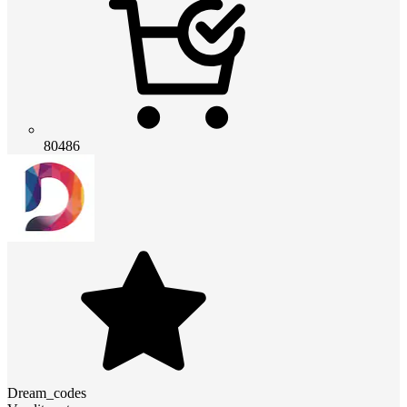
80486
Dream_codes