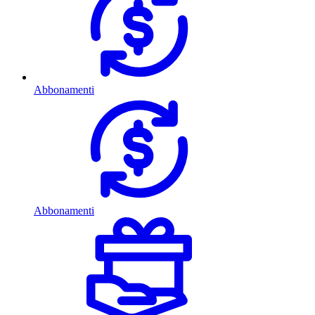
Abbonamenti
Abbonamenti