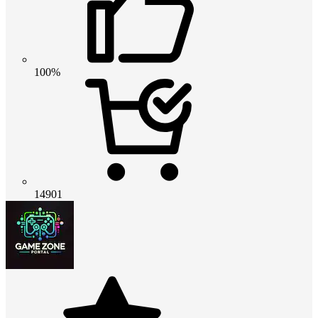
100%
14901