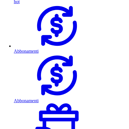
hot
Abbonamenti
Abbonamenti