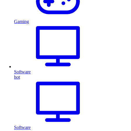
Gaming
Software
hot
Software