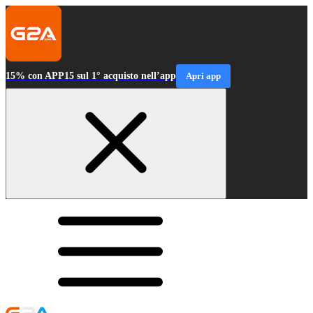
15% con APP15 sul 1° acquisto nell’app
Apri app