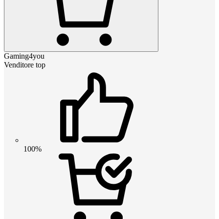
Gaming4you
Venditore top
100%