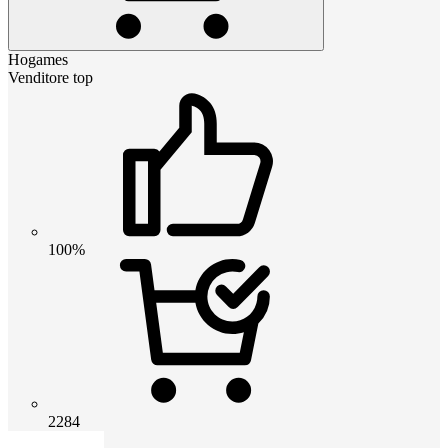
Hogames
Venditore top
100%
2284