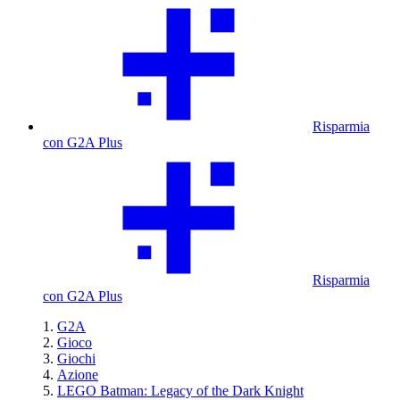
Risparmia
con G2A Plus
Risparmia
con G2A Plus
G2A
Gioco
Giochi
Azione
LEGO Batman: Legacy of the Dark Knight