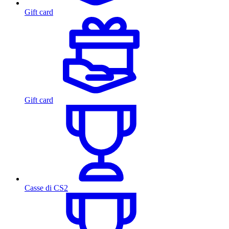
Gift card
Gift card
Casse di CS2