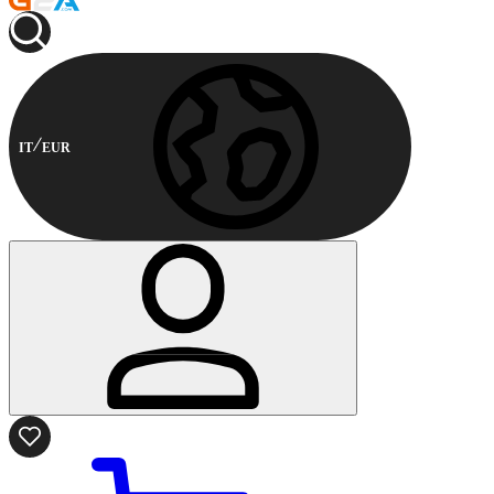
IT
EUR