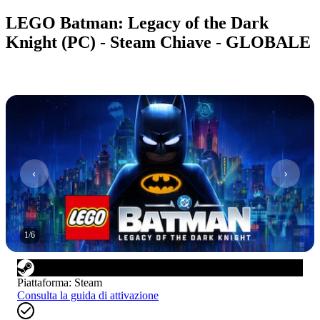
LEGO Batman: Legacy of the Dark
Knight (PC) - Steam Chiave - GLOBALE
1
/
6
Piattaforma
:
Steam
Consulta la guida di attivazione