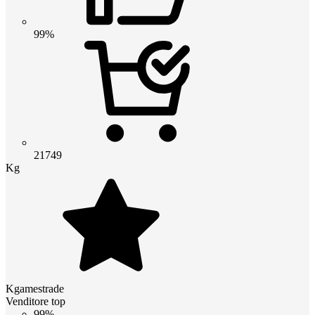
99%
21749
Kg
Kgamestrade
Venditore top
99%