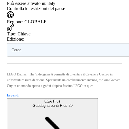
Può essere attivato in:
italy
Controlla le restrizioni del paese
Regione
:
GLOBALE
Tipo
:
Chiave
Edizione:
LEGO Batman: The Videogame ti permette di diventare il Cavaliere Oscuro in
un'avventura ricca di azione. Sperimenta un combattimento intenso, esplora Gotham
City in un mondo aperto e goditi il tipico fascino LEGO in ques ...
Espandi
G2A Plus
Guadagna punti Plus:
29