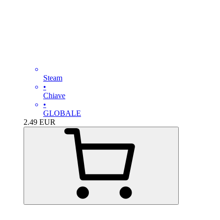
Steam
•
Chiave
•
GLOBALE
2.49
EUR