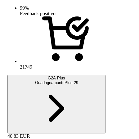
99
%
Feedback positivo
21749
G2A Plus
Guadagna punti Plus:
29
40.83
EUR