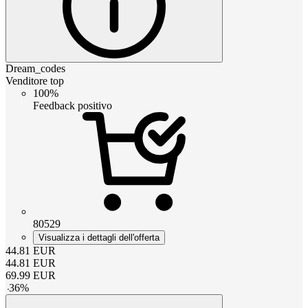
Dream_codes
Venditore top
100%
Feedback positivo
80529
Visualizza i dettagli dell'offerta
44.81
EUR
44.81
EUR
69.99
EUR
-
36
%