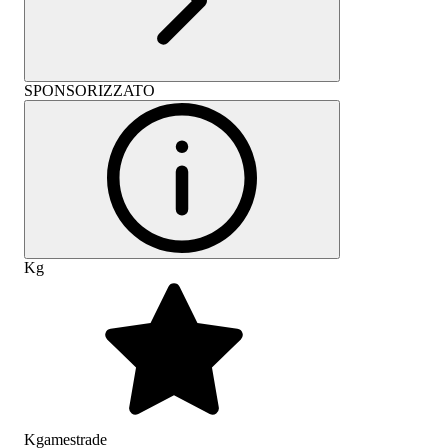
SPONSORIZZATO
Kg
Kgamestrade