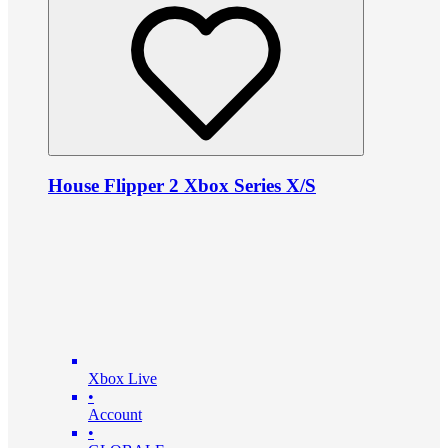
House Flipper 2 Xbox Series X/S
Xbox Live
•
Account
•