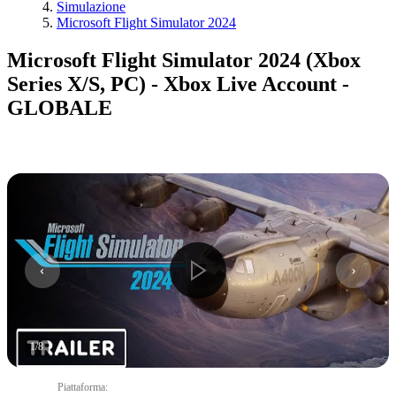
Simulazione
Microsoft Flight Simulator 2024
Microsoft Flight Simulator 2024 (Xbox
Series X/S, PC) - Xbox Live Account -
GLOBALE
1
/
8
Piattaforma
: