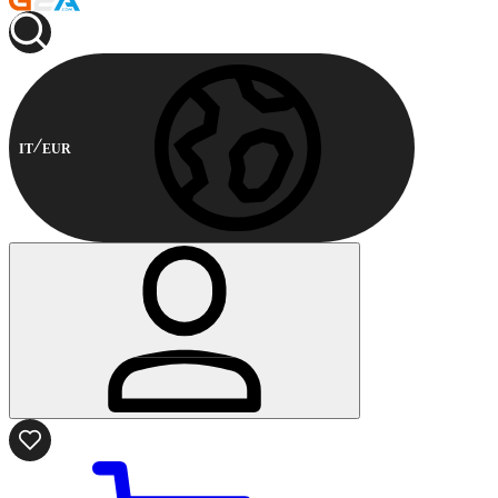
IT
EUR