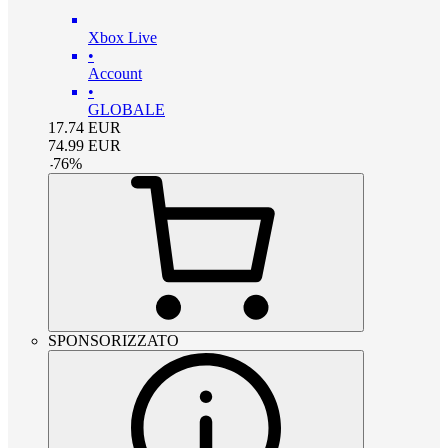
Xbox Live
•
Account
•
GLOBALE
17.74
EUR
74.99
EUR
-
76
%
SPONSORIZZATO