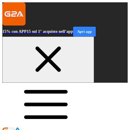
15% con APP15 sul 1° acquisto nell’app
Apri app