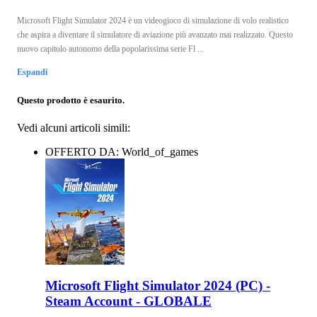
Microsoft Flight Simulator 2024 è un videogioco di simulazione di volo realistico
che aspira a diventare il simulatore di aviazione più avanzato mai realizzato. Questo
nuovo capitolo autonomo della popolarissima serie Fl ...
Espandi
Questo prodotto è esaurito.
Vedi alcuni articoli simili:
OFFERTO DA: World_of_games
Microsoft Flight Simulator 2024 (PC) -
Steam Account - GLOBALE