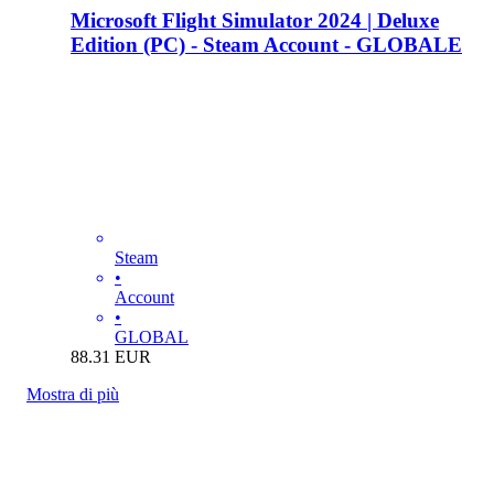
Microsoft Flight Simulator 2024 | Deluxe
Edition (PC) - Steam Account - GLOBALE
Steam
•
Account
•
GLOBAL
88.31
EUR
Mostra di più