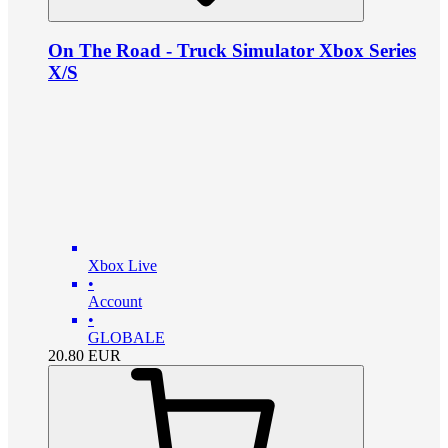
On The Road - Truck Simulator Xbox Series
X/S
Xbox Live
•
Account
•
GLOBALE
20.80
EUR