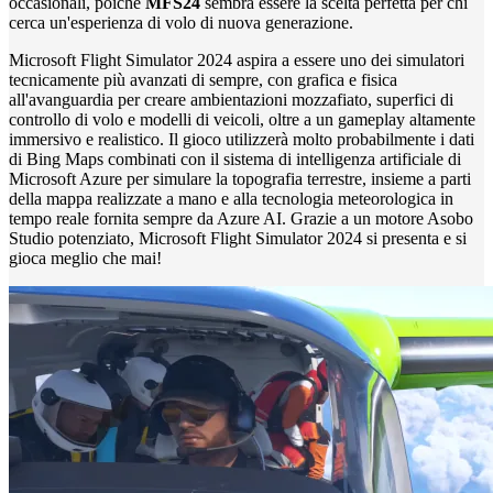
occasionali, poiché
MFS24
sembra essere la scelta perfetta per chi
cerca un'esperienza di volo di nuova generazione.
Microsoft Flight Simulator 2024 aspira a essere uno dei simulatori
tecnicamente più avanzati di sempre, con grafica e fisica
all'avanguardia per creare ambientazioni mozzafiato, superfici di
controllo di volo e modelli di veicoli, oltre a un gameplay altamente
immersivo e realistico. Il gioco utilizzerà molto probabilmente i dati
di Bing Maps combinati con il sistema di intelligenza artificiale di
Microsoft Azure per simulare la topografia terrestre, insieme a parti
della mappa realizzate a mano e alla tecnologia meteorologica in
tempo reale fornita sempre da Azure AI. Grazie a un motore Asobo
Studio potenziato, Microsoft Flight Simulator 2024 si presenta e si
gioca meglio che mai!