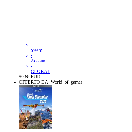
Steam
•
Account
•
GLOBAL
59.68
EUR
OFFERTO DA: World_of_games