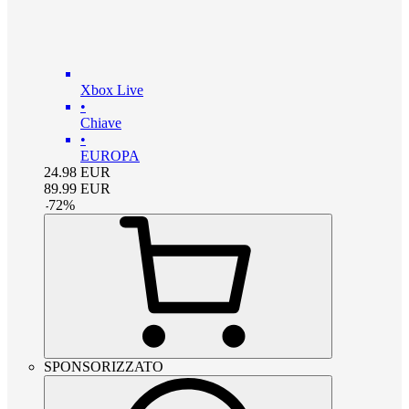
Xbox Live
•
Chiave
•
EUROPA
24.98
EUR
89.99
EUR
-
72
%
SPONSORIZZATO