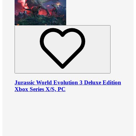
Jurassic World Evolution 3 Deluxe Edition
Xbox Series X/S, PC