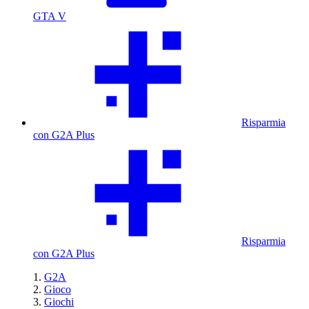
GTA V
Risparmia
con G2A Plus
Risparmia
con G2A Plus
G2A
Gioco
Giochi