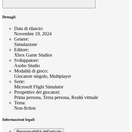
Dettagli
Data di rilascio
:
Novembre 19, 2024
Genere
:
Simulazione
Editore
:
Xbox Game Studios
Sviluppatore
:
Asobo Studio
Modalità di gioco
:
Giocatore singolo, Multiplayer
Serie
:
Microsoft Flight Simulator
Prospettive dei giocatori
:
Prima persona, Terza persona, Realtà virtuale
Tema
:
Non-fiction
Informazioni legali
Responsabilità dell'articolo