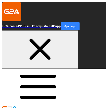
15% con APP15 sul 1° acquisto nell’app
Apri app