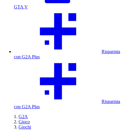
GTA V
Risparmia
con G2A Plus
Risparmia
con G2A Plus
G2A
Gioco
Giochi