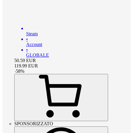
Steam
•
Account
•
GLOBALE
50.59
EUR
119.99
EUR
-
58
%
SPONSORIZZATO