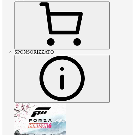
SPONSORIZZATO