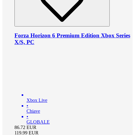
Forza Horizon 6 Premium Edition Xbox Series
X/S, PC
Xbox Live
•
Chiave
•
GLOBALE
86.72
EUR
119.99
EUR