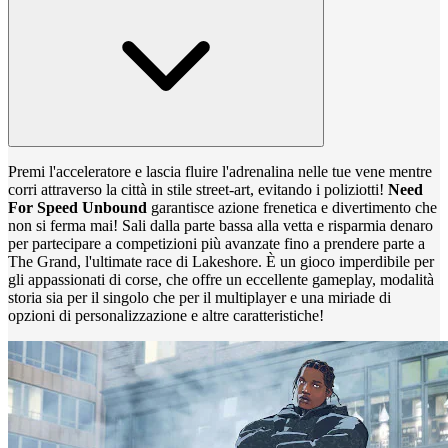
Premi l'acceleratore e lascia fluire l'adrenalina nelle tue vene mentre
corri attraverso la città in stile street-art, evitando i poliziotti!
Need
For Speed Unbound
garantisce azione frenetica e divertimento che
non si ferma mai! Sali dalla parte bassa alla vetta e risparmia denaro
per partecipare a competizioni più avanzate fino a prendere parte a
The Grand, l'ultimate race di Lakeshore. È un gioco imperdibile per
gli appassionati di corse, che offre un eccellente gameplay, modalità
storia sia per il singolo che per il multiplayer e una miriade di
opzioni di personalizzazione e altre caratteristiche!