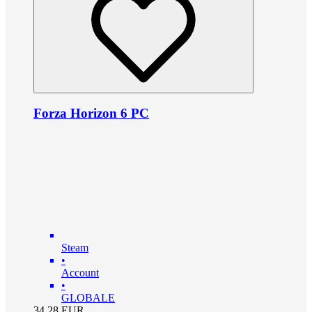
Forza Horizon 6 PC
Steam
•
Account
•
GLOBALE
34.28
EUR