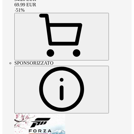
69.99
EUR
-
51
%
SPONSORIZZATO