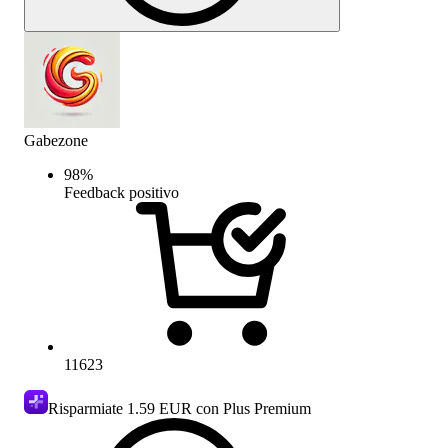
Gabezone
98
%
Feedback positivo
11623
Risparmiate
1.59 EUR
con Plus Premium