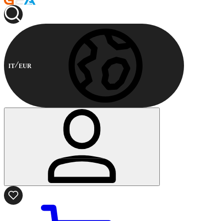
IT
EUR