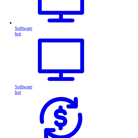
Software
hot
Software
hot