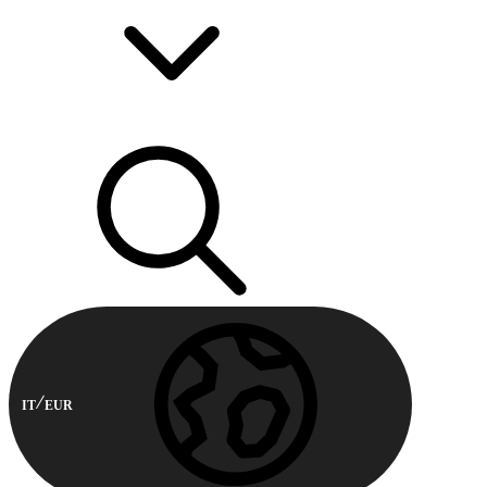
IT
EUR