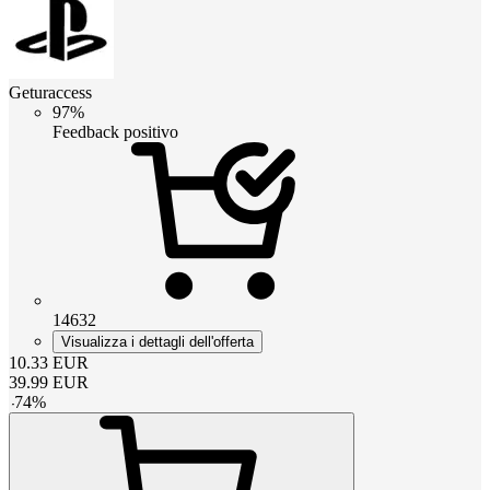
Geturaccess
97%
Feedback positivo
14632
Visualizza i dettagli dell'offerta
10.33
EUR
39.99
EUR
-
74
%