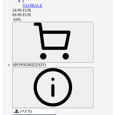
•
GLOBALE
24.90
EUR
69.99
EUR
-
64
%
SPONSORIZZATO