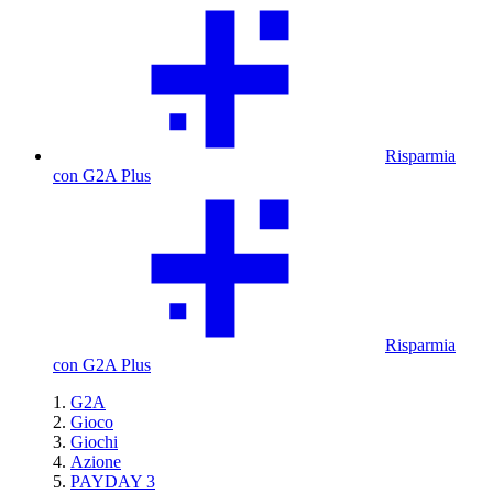
Risparmia
con G2A Plus
Risparmia
con G2A Plus
G2A
Gioco
Giochi
Azione
PAYDAY 3