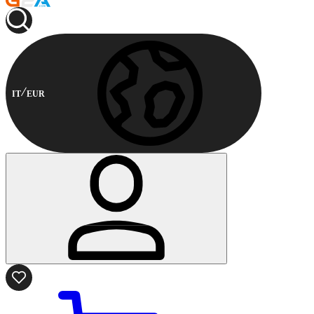
IT
EUR