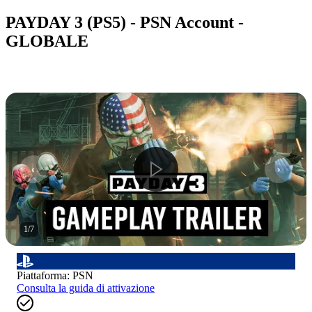
PAYDAY 3 (PS5) - PSN Account -
GLOBALE
1
/
7
Piattaforma
:
PSN
Consulta la guida di attivazione