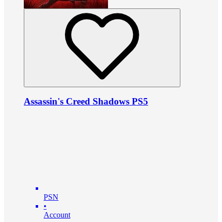
Assassin's Creed Shadows PS5
PSN
•
Account