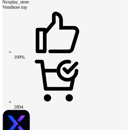
Nexplay_store
Venditore top
100%
2894