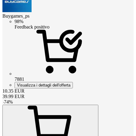
Buygames_ps
98%
Feedback positivo
7881
Visualizza i dettagli dell'offerta
10.35
EUR
39.99
EUR
-
74
%