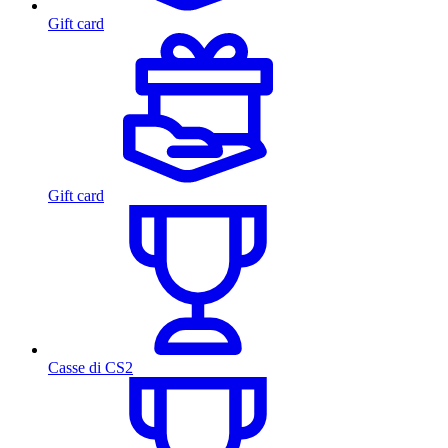
Gift card
Gift card
Casse di CS2