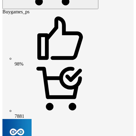
Buygames_ps
98%
7881