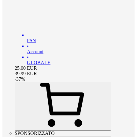
PSN
•
Account
•
GLOBALE
25.00
EUR
39.99
EUR
-
37
%
SPONSORIZZATO