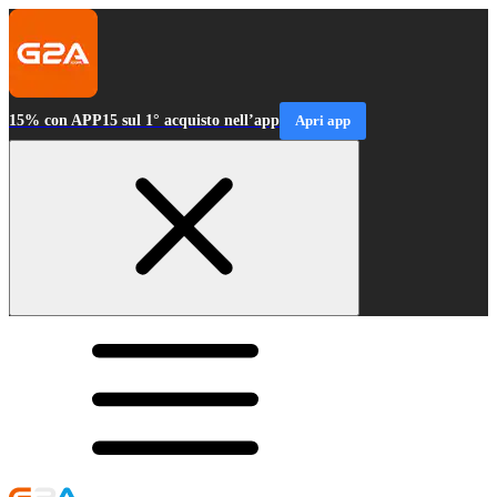
15% con APP15 sul 1° acquisto nell’app
Apri app