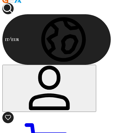
IT
EUR