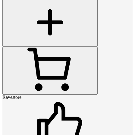
Ravestore