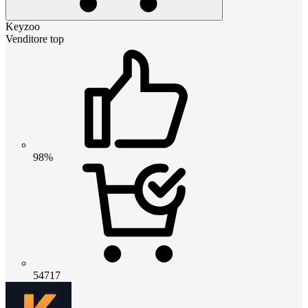
Keyzoo
Venditore top
98%
54717