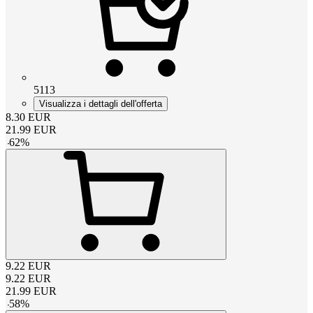
5113
Visualizza i dettagli dell'offerta
8.30
EUR
21.99
EUR
-
62
%
9.22
EUR
9.22
EUR
21.99
EUR
-
58
%