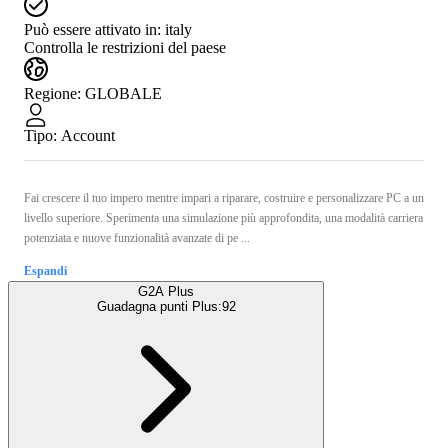
Può essere attivato in:
italy
Controlla le restrizioni del paese
Regione
:
GLOBALE
Tipo
:
Account
Fai crescere il tuo impero mentre impari a riparare, costruire e personalizzare PC a un
livello superiore. Sperimenta una simulazione più approfondita, una modalità carriera
potenziata e nuove funzionalità avanzate di pe ...
Espandi
G2A Plus
Guadagna punti Plus:
92