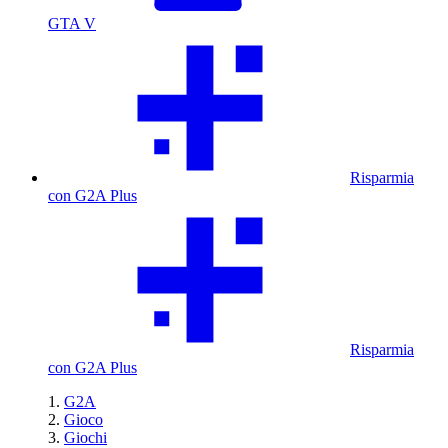
GTA V
Risparmia
con G2A Plus
Risparmia
con G2A Plus
G2A
Gioco
Giochi