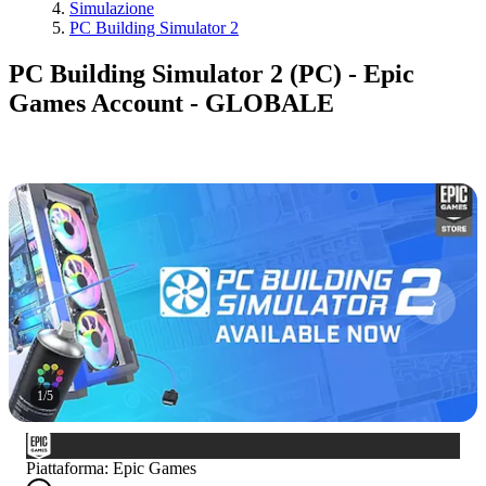
Simulazione
PC Building Simulator 2
PC Building Simulator 2 (PC) - Epic
Games Account - GLOBALE
1
/
5
Piattaforma
:
Epic Games