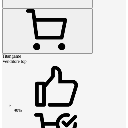
Titangame
Venditore top
99%