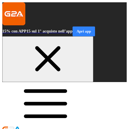
15% con APP15 sul 1° acquisto nell’app
Apri app