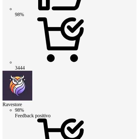
98%
3444
Ravestore
98%
Feedback positivo