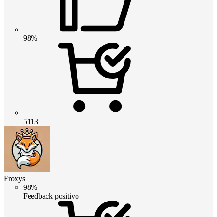
98%
5113
Froxys
98%
Feedback positivo