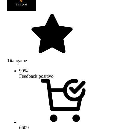
Titangame
99
%
Feedback positivo
6609