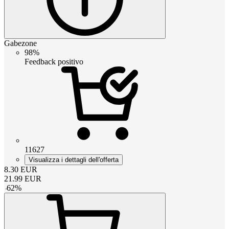
Gabezone
98%
Feedback positivo
11627
Visualizza i dettagli dell'offerta
8.30
EUR
21.99
EUR
-
62
%