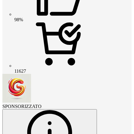
98%
11627
SPONSORIZZATO