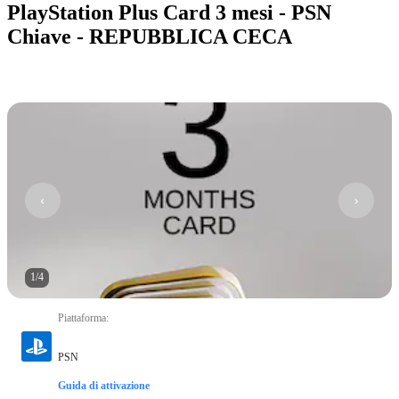
PlayStation Plus Card 3 mesi - PSN
Chiave - REPUBBLICA CECA
1
/
4
Piattaforma
:
PSN
Guida di attivazione