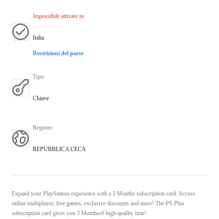
Impossibile attivare in
:
Italia
Restrizioni del paese
Tipo
:
Chiave
Regione
:
REPUBBLICA CECA
Expand your PlayStation experience with a 3 Months subscription card. Access
online multiplayer, free games, exclusive discounts and more! The PS Plus
subscription card gives you 3 Monthsof high-quality time!