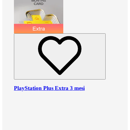
PlayStation Plus Extra 3 mesi