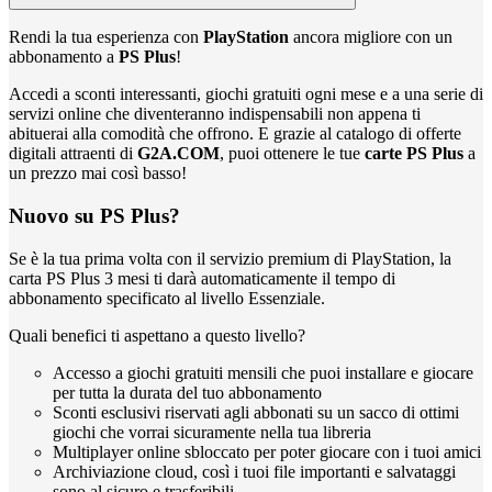
Rendi la tua esperienza con
PlayStation
ancora migliore con un
abbonamento a
PS Plus
!
Accedi a sconti interessanti, giochi gratuiti ogni mese e a una serie di
servizi online che diventeranno indispensabili non appena ti
abituerai alla comodità che offrono. E grazie al catalogo di offerte
digitali attraenti di
G2A.COM
, puoi ottenere le tue
carte PS Plus
a
un prezzo mai così basso!
Nuovo su PS Plus?
Se è la tua prima volta con il servizio premium di PlayStation, la
carta PS Plus 3 mesi ti darà automaticamente il tempo di
abbonamento specificato al livello Essenziale.
Quali benefici ti aspettano a questo livello?
Accesso a giochi gratuiti mensili che puoi installare e giocare
per tutta la durata del tuo abbonamento
Sconti esclusivi riservati agli abbonati su un sacco di ottimi
giochi che vorrai sicuramente nella tua libreria
Multiplayer online sbloccato per poter giocare con i tuoi amici
Archiviazione cloud, così i tuoi file importanti e salvataggi
sono al sicuro e trasferibili