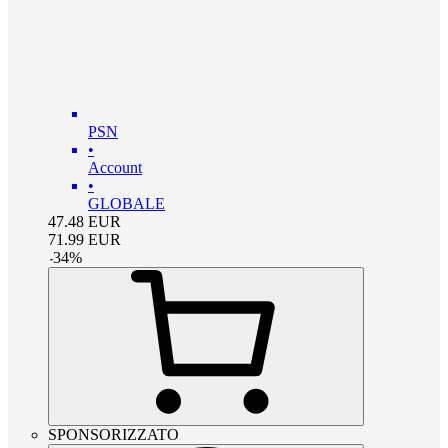
PSN
•
Account
•
GLOBALE
47.48
EUR
71.99
EUR
-
34
%
SPONSORIZZATO