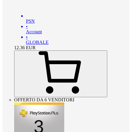
PSN
•
Account
•
GLOBALE
12.36
EUR
OFFERTO DA 6 VENDITORI