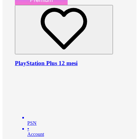
PlayStation Plus 12 mesi
PSN
•
Account