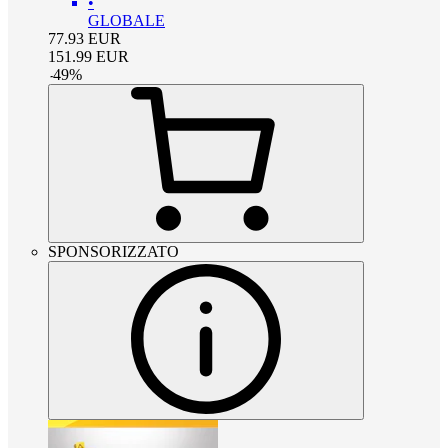
•
GLOBALE
77.93
EUR
151.99
EUR
-
49
%
SPONSORIZZATO