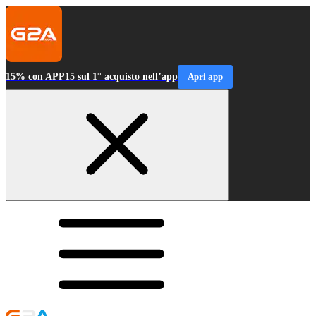
15% con APP15 sul 1° acquisto nell’app
Apri app