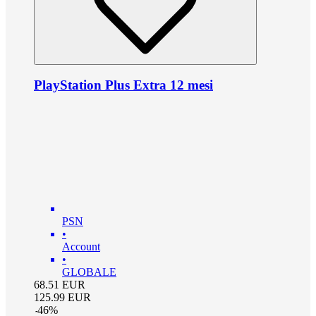
PlayStation Plus Extra 12 mesi
PSN
•
Account
•
GLOBALE
68.51
EUR
125.99
EUR
-
46
%