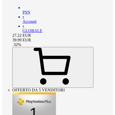
PSN
•
Account
•
GLOBALE
27.22
EUR
39.99
EUR
-
32
%
OFFERTO DA 5 VENDITORI