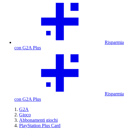
Risparmia
con G2A Plus
Risparmia
con G2A Plus
G2A
Gioco
Abbonamenti giochi
PlayStation Plus Card