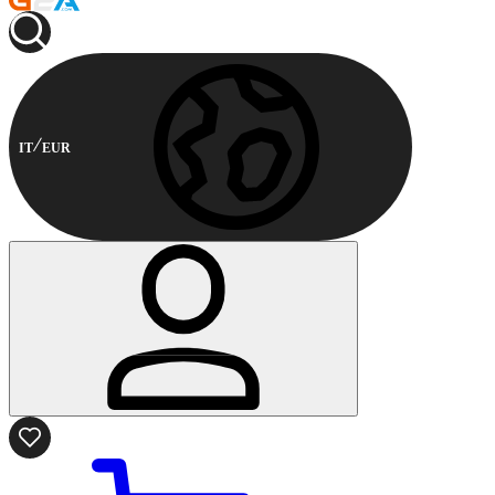
IT
EUR