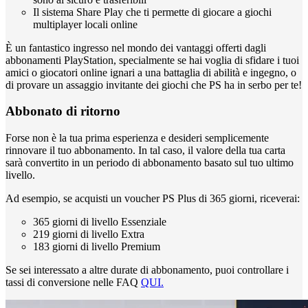
Il sistema Share Play che ti permette di giocare a giochi
multiplayer locali online
È un fantastico ingresso nel mondo dei vantaggi offerti dagli
abbonamenti PlayStation, specialmente se hai voglia di sfidare i tuoi
amici o giocatori online ignari a una battaglia di abilità e ingegno, o
di provare un assaggio invitante dei giochi che PS ha in serbo per te!
Abbonato di ritorno
Forse non è la tua prima esperienza e desideri semplicemente
rinnovare il tuo abbonamento. In tal caso, il valore della tua carta
sarà convertito in un periodo di abbonamento basato sul tuo ultimo
livello.
Ad esempio, se acquisti un voucher PS Plus di 365 giorni, riceverai:
365 giorni di livello Essenziale
219 giorni di livello Extra
183 giorni di livello Premium
Se sei interessato a altre durate di abbonamento, puoi controllare i
tassi di conversione nelle FAQ
QUI.