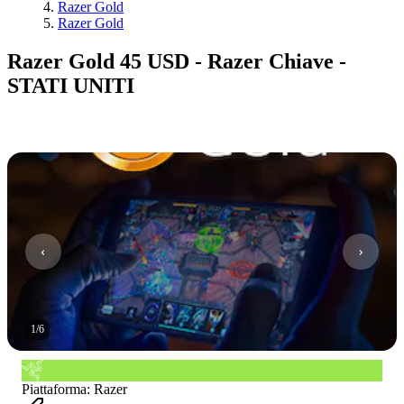
Razer Gold
Razer Gold
Razer Gold 45 USD - Razer Chiave -
STATI UNITI
1
/
6
Piattaforma
:
Razer