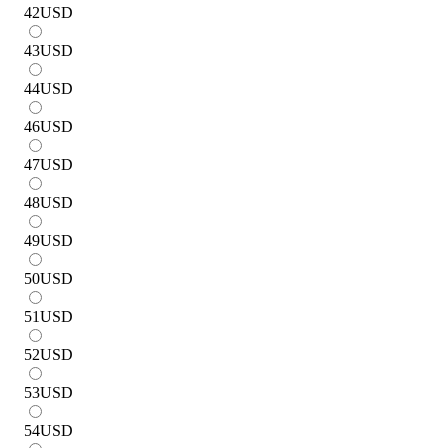
42
USD
43
USD
44
USD
46
USD
47
USD
48
USD
49
USD
50
USD
51
USD
52
USD
53
USD
54
USD