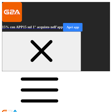
15% con APP15 sul 1° acquisto nell’app
Apri app