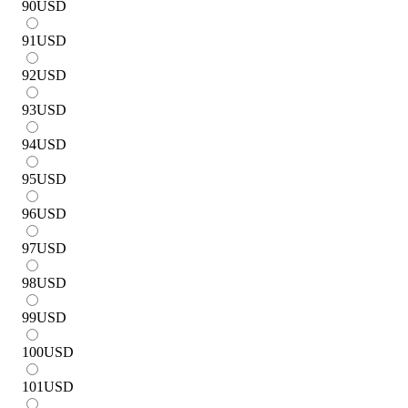
90
USD
91
USD
92
USD
93
USD
94
USD
95
USD
96
USD
97
USD
98
USD
99
USD
100
USD
101
USD