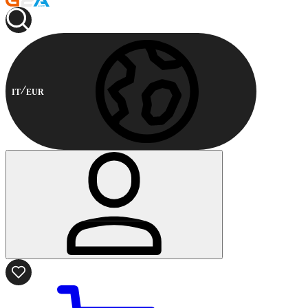
IT
EUR