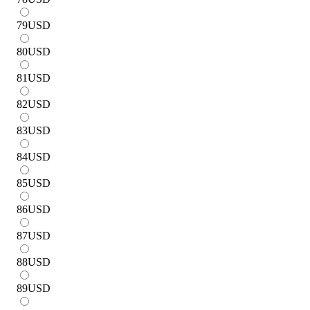
79
USD
80
USD
81
USD
82
USD
83
USD
84
USD
85
USD
86
USD
87
USD
88
USD
89
USD