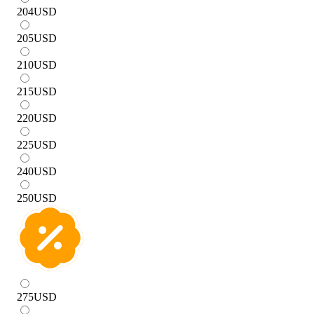
204
USD
205
USD
210
USD
215
USD
220
USD
225
USD
240
USD
250
USD
275
USD