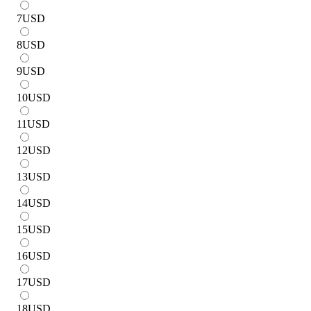
7
USD
8
USD
9
USD
10
USD
11
USD
12
USD
13
USD
14
USD
15
USD
16
USD
17
USD
18
USD