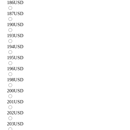
186
USD
187
USD
190
USD
193
USD
194
USD
195
USD
196
USD
198
USD
200
USD
201
USD
202
USD
203
USD