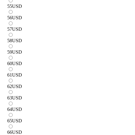
55
USD
56
USD
57
USD
58
USD
59
USD
60
USD
61
USD
62
USD
63
USD
64
USD
65
USD
66
USD