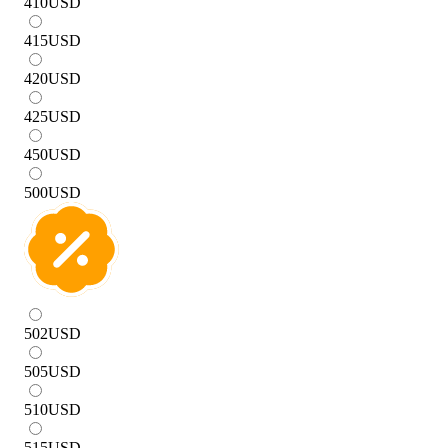
410
USD
415
USD
420
USD
425
USD
450
USD
500
USD
502
USD
505
USD
510
USD
515
USD