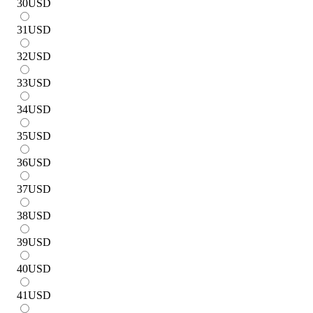
30
USD
31
USD
32
USD
33
USD
34
USD
35
USD
36
USD
37
USD
38
USD
39
USD
40
USD
41
USD