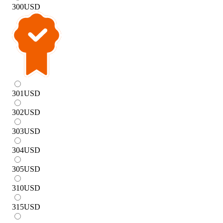
300
USD
301
USD
302
USD
303
USD
304
USD
305
USD
310
USD
315
USD