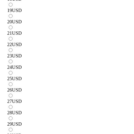
19
USD
20
USD
21
USD
22
USD
23
USD
24
USD
25
USD
26
USD
27
USD
28
USD
29
USD