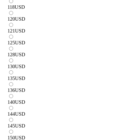
118
USD
120
USD
121
USD
125
USD
128
USD
130
USD
135
USD
136
USD
140
USD
144
USD
145
USD
150
USD