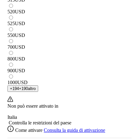
520
USD
525
USD
550
USD
700
USD
800
USD
900
USD
1000
USD
+
194
+
190
altro
Non può essere attivato in
Italia
Controlla le restrizioni del paese
Come attivare
Consulta la guida di attivazione