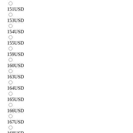
151
USD
153
USD
154
USD
155
USD
159
USD
160
USD
163
USD
164
USD
165
USD
166
USD
167
USD