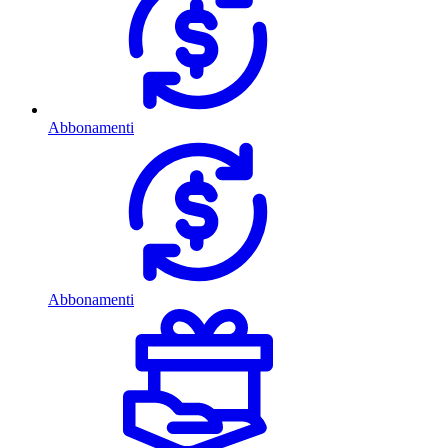
Abbonamenti
Abbonamenti