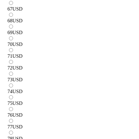
67
USD
68
USD
69
USD
70
USD
71
USD
72
USD
73
USD
74
USD
75
USD
76
USD
77
USD
78
USD