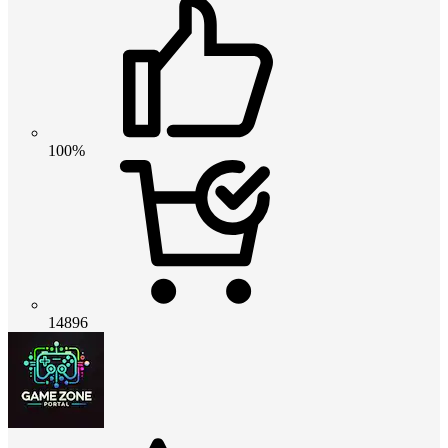
100%
14896