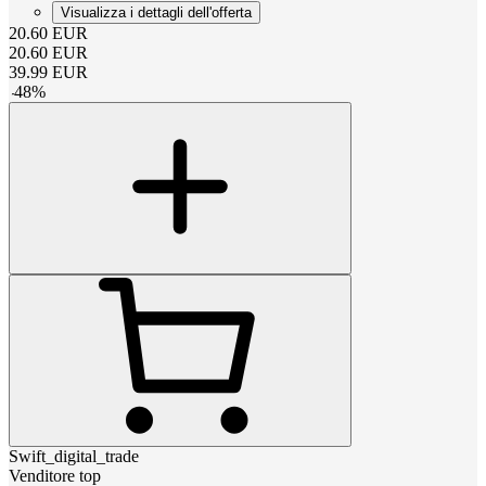
Visualizza i dettagli dell'offerta
20.60
EUR
20.60
EUR
39.99
EUR
-
48
%
Swift_digital_trade
Venditore top