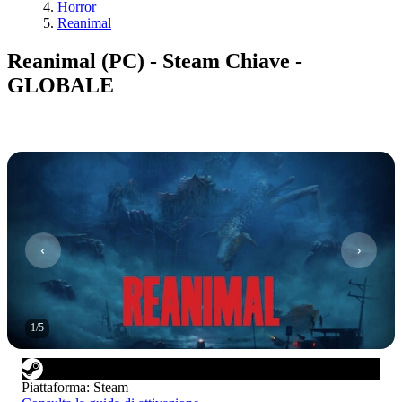
Horror
Reanimal
Reanimal (PC) - Steam Chiave -
GLOBALE
1
/
5
Piattaforma
:
Steam