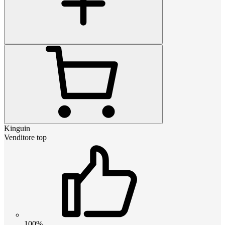
Kinguin
Venditore top
100%