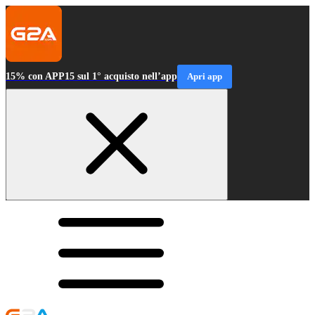
15% con APP15 sul 1° acquisto nell’app
Apri app