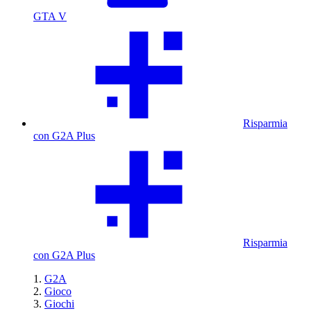
GTA V
Risparmia
con G2A Plus
Risparmia
con G2A Plus
G2A
Gioco
Giochi