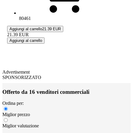
80461
Aggiungi al carrello
21.39 EUR
21.39
EUR
Aggiungi al carrello
Advertisement
SPONSORIZZATO
Offerto da 16 venditori commerciali
Ordina per:
Miglior prezzo
Miglior valutazione