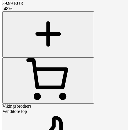
39.99
EUR
-
48
%
Vikingsbrothers
Venditore top