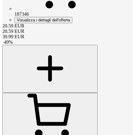
187346
Visualizza i dettagli dell'offerta
20.59
EUR
20.59
EUR
39.99
EUR
-
49
%