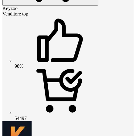
Keyzoo
Venditore top
98%
54497