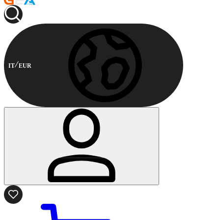
IT
EUR