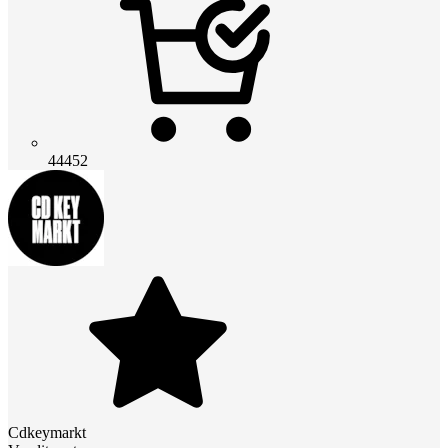
44452
Cdkeymarkt