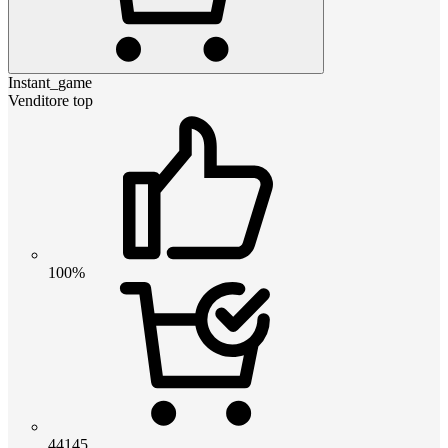
Instant_game
Venditore top
100%
44145