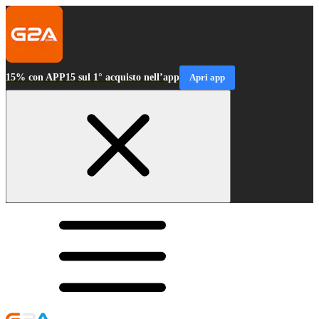
15% con APP15 sul 1° acquisto nell’app
Apri app