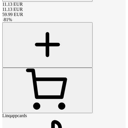
11.13
EUR
11.13
EUR
59.99
EUR
-
81
%
Linqappcards