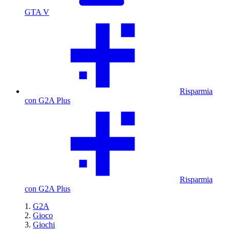
GTA V
Risparmia
con G2A Plus
Risparmia
con G2A Plus
G2A
Gioco
Giochi