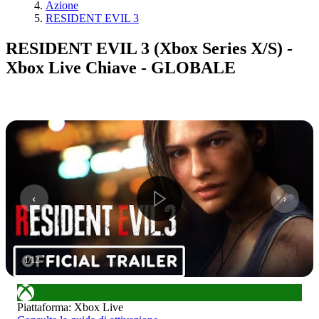
Azione
RESIDENT EVIL 3
RESIDENT EVIL 3 (Xbox Series X/S) -
Xbox Live Chiave - GLOBALE
1
/
12
Piattaforma
:
Xbox Live