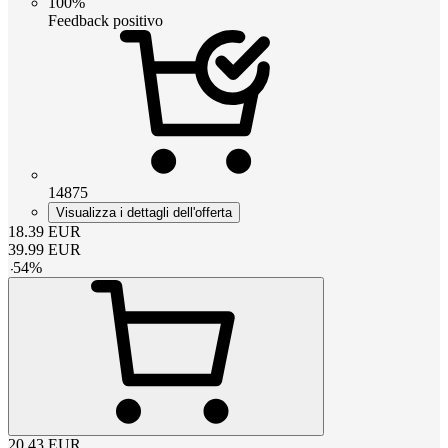
100%
Feedback positivo
14875
Visualizza i dettagli dell'offerta
18.39
EUR
39.99
EUR
-
54
%
20.43
EUR