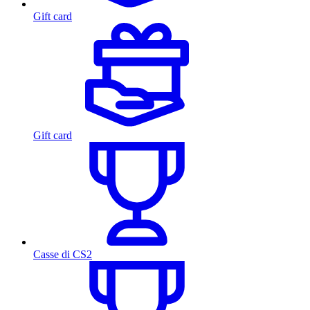
Gift card
Gift card
Casse di CS2