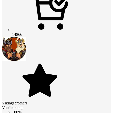
14866
Vikingsbrothers
Venditore top
100%