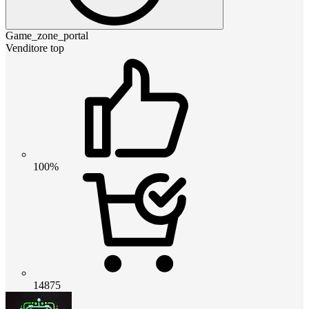
Game_zone_portal
Venditore top
100%
14875