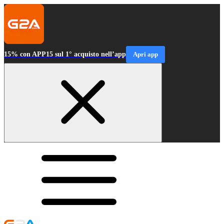
15% con APP15 sul 1° acquisto nell’app
Apri app