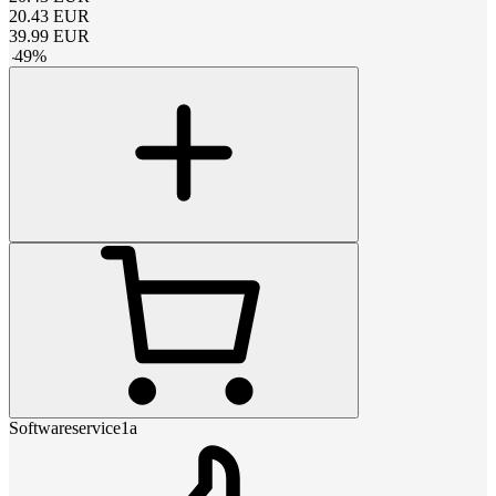
20.43
EUR
39.99
EUR
-
49
%
Softwareservice1a