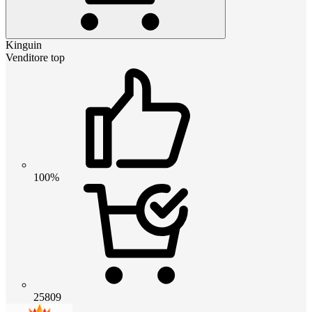
Kinguin
Venditore top
100%
25809