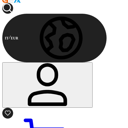
IT
EUR