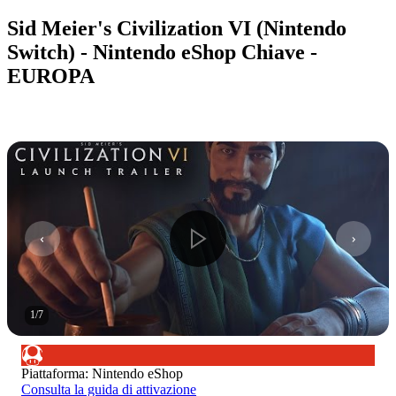
Sid Meier's Civilization VI (Nintendo
Switch) - Nintendo eShop Chiave -
EUROPA
1
/
7
Piattaforma
:
Nintendo eShop
Consulta la guida di attivazione