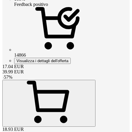
Feedback positivo
14866
Visualizza i dettagli dell'offerta
17.04
EUR
39.99
EUR
-
57
%
18.93
EUR