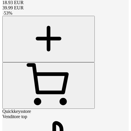
18.93
EUR
39.99
EUR
-
53
%
Quickkeysstore
Venditore top