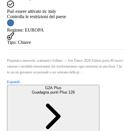
Può essere attivato in:
italy
Controlla le restrizioni del paese
Regione
:
EUROPA
Tipo
:
Chiave
Preparati a muoverti, scatenarti e brillare — Just Dance 2026 Edition porta 40 nuove
canzoni e modalità emozionanti che trasformeranno ogni momento in una festa. Che
tu sia un giocatore occasionale o un veterano della pi ...
Espandi
G2A Plus
Guadagna punti Plus:
129