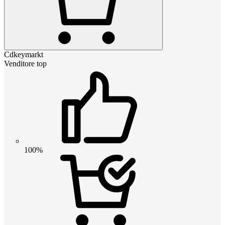
Cdkeymarkt
Venditore top
100%