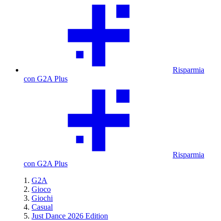
Risparmia
con G2A Plus
Risparmia
con G2A Plus
G2A
Gioco
Giochi
Casual
Just Dance 2026 Edition