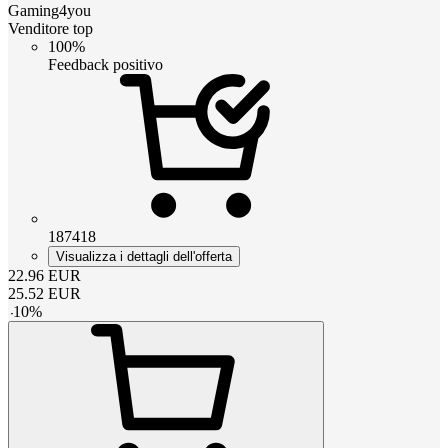
Gaming4you
Venditore top
100%
Feedback positivo
187418
Visualizza i dettagli dell'offerta
22.96
EUR
25.52
EUR
-
10
%