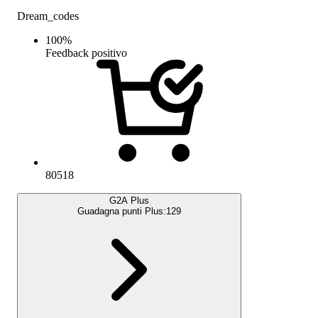
Dream_codes
100
%
Feedback positivo
80518
G2A Plus
Guadagna punti Plus:
129