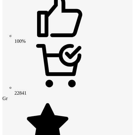
100%
22841
Gr