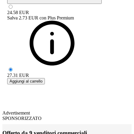
24.58
EUR
Salva
2.73 EUR
con
Plus Premium
27.31
EUR
Aggiungi al carrello
Advertisement
SPONSORIZZATO
Offerto da 9 venditori commerciali