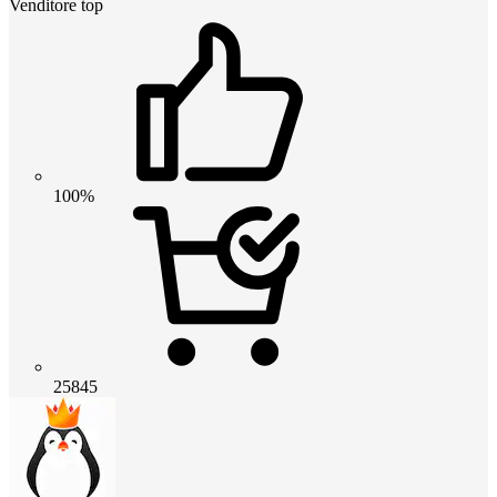
Venditore top
100%
25845