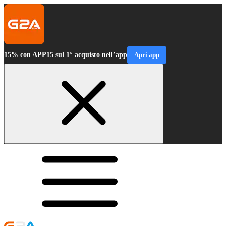
15% con APP15 sul 1° acquisto nell’app
Apri app