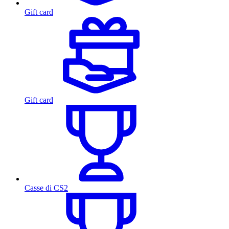
Gift card
Gift card
Casse di CS2