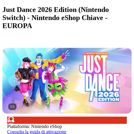
Just Dance 2026 Edition (Nintendo
Switch) - Nintendo eShop Chiave -
EUROPA
1
/
1
Piattaforma
:
Nintendo eShop
Consulta la guida di attivazione