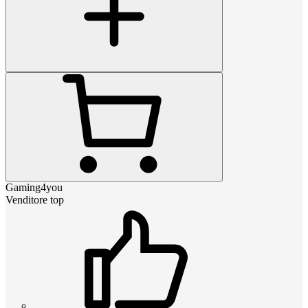
Gaming4you
Venditore top