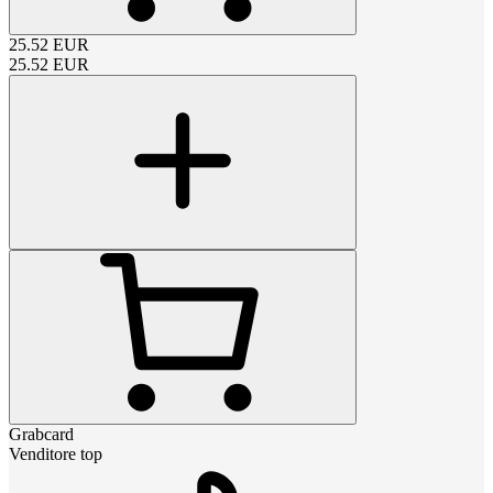
25.52
EUR
25.52
EUR
Grabcard
Venditore top