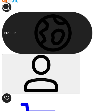
IT
EUR