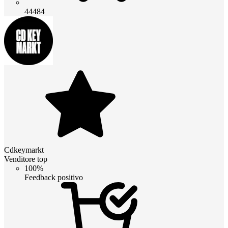
44484
Cdkeymarkt
Venditore top
100%
Feedback positivo