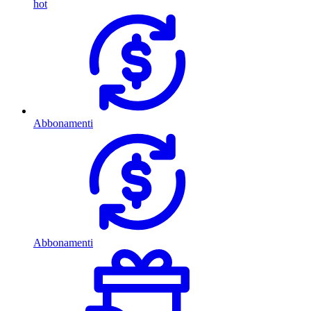
hot
Abbonamenti
Abbonamenti