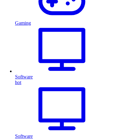
Gaming
Software
hot
Software