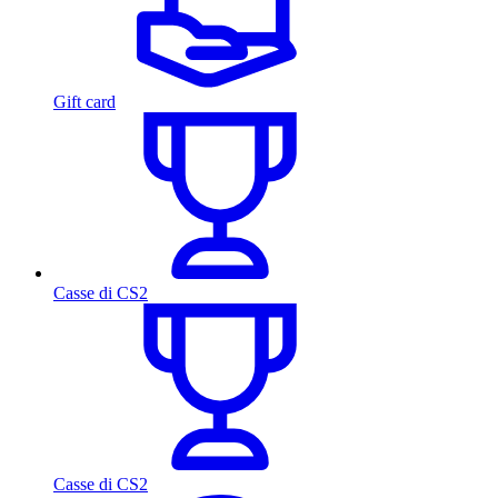
Gift card
Casse di CS2
Casse di CS2