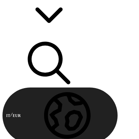
IT
EUR