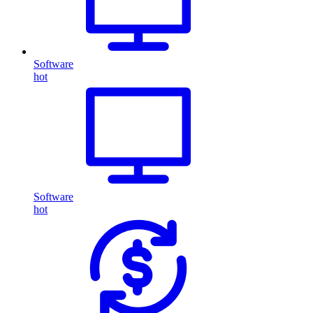
Software
hot
Software
hot