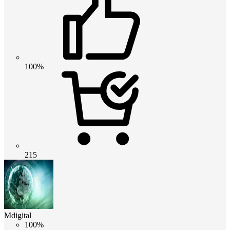
100%
215
Mdigital
100%