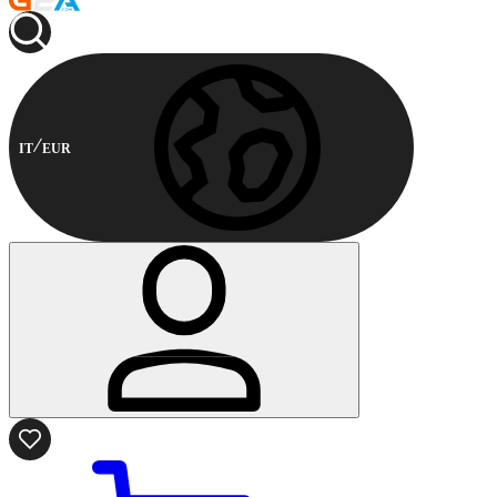
IT
EUR