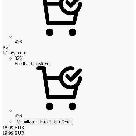
436
K2
K2key_com
82%
Feedback positivo
436
Visualizza i dettagli dell'offerta
18.99
EUR
19.99
EUR