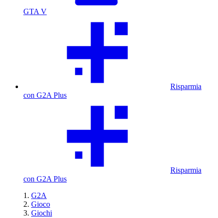
GTA V
Risparmia
con G2A Plus
Risparmia
con G2A Plus
G2A
Gioco
Giochi