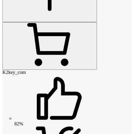
K2key_com
82%