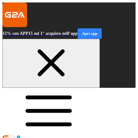
15% con APP15 sul 1° acquisto nell’app
Apri app