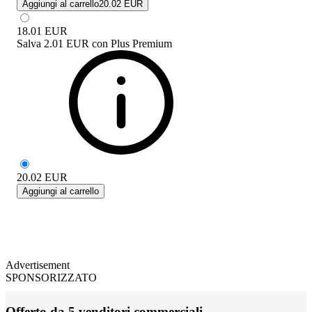
Aggiungi al carrello
20.02 EUR
18.01
EUR
Salva
2.01 EUR
con
Plus Premium
20.02
EUR
Aggiungi al carrello
Advertisement
SPONSORIZZATO
Offerto da 5 venditori commerciali