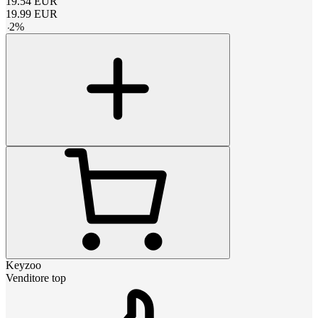
19.54
EUR
19.99
EUR
-
2
%
Keyzoo
Venditore top