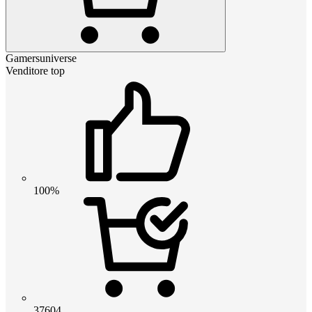
Gamersuniverse
Venditore top
100%
37604