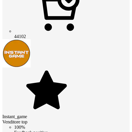
44102
Instant_game
Venditore top
100%