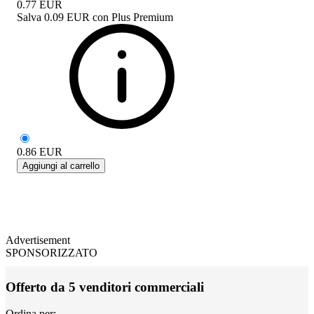
0.77
EUR
Salva
0.09 EUR
con
Plus Premium
0.86
EUR
Aggiungi al carrello
Advertisement
SPONSORIZZATO
Offerto da 5 venditori commerciali
Ordina per: