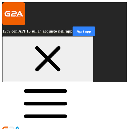
15% con APP15 sul 1° acquisto nell’app
Apri app