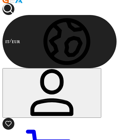
IT
EUR