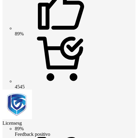
89%
4545
Licensesg
89%
Feedback positivo