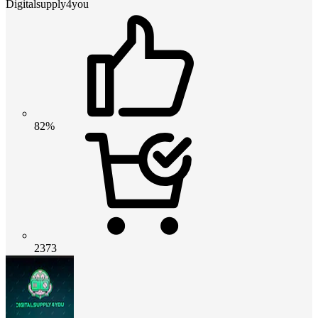
Digitalsupply4you
82%
2373