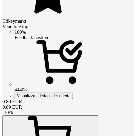
Cdkeymarkt
Venditore top
100%
Feedback positivo
44408
Visualizza i dettagli dell'offerta
0.80
EUR
0.89
EUR
-
10
%