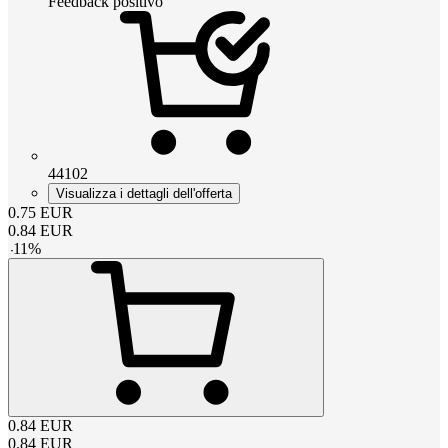
Feedback positivo
44102
Visualizza i dettagli dell'offerta
0.75
EUR
0.84
EUR
-
11
%
0.84
EUR
0.84
EUR