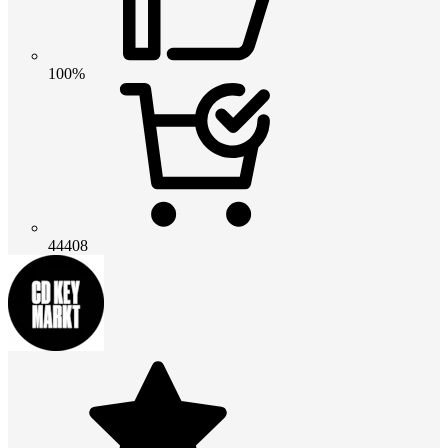
100%
44408