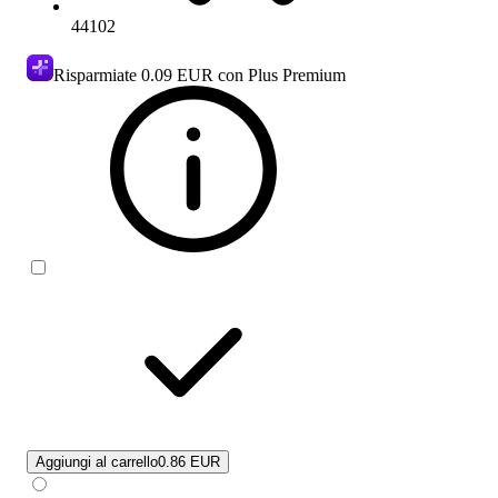
44102
Risparmiate
0.09 EUR
con Plus Premium
Aggiungi al carrello
0.86 EUR