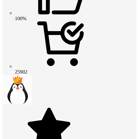
100%
25902