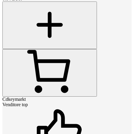
Cdkeymarkt
Venditore top