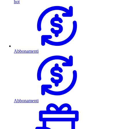
hot
Abbonamenti
Abbonamenti