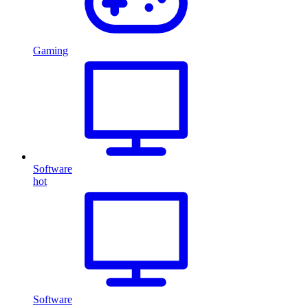
Gaming
Software
hot
Software